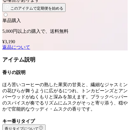
このアイテムで定期便を始める
単品購入
5,000円以上の購入で、送料無料
¥3,190
返品について
アイテム説明
香りの説明
ほろ苦いコーヒーの熟した果実の甘美と、繊細なジャスミン
の花びらが舞うように広がるにつれ、トンカビーンズとアン
バーウッドがぬくもりと深みを加えます。ブラックペッパー
のスパイスが奏でるリズムにムスクがそっと寄り添う、穏や
かで官能的なウッディ・ムスクの香りです。
キー香りタイプ
香りタイプについて