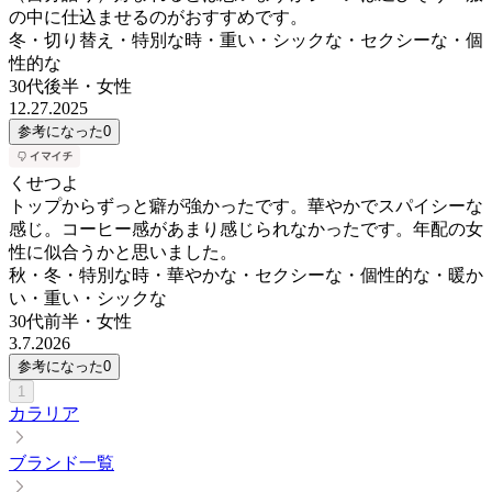
の中に仕込ませるのがおすすめです。
冬・切り替え・特別な時・重い・シックな・セクシーな・個
性的な
30代後半
・
女性
12.27.2025
参考になった
0
くせつよ
トップからずっと癖が強かったです。華やかでスパイシーな
感じ。コーヒー感があまり感じられなかったです。年配の女
性に似合うかと思いました。
秋・冬・特別な時・華やかな・セクシーな・個性的な・暖か
い・重い・シックな
30代前半
・
女性
3.7.2026
参考になった
0
1
カラリア
ブランド一覧