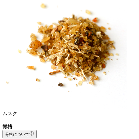
ムスク
骨格
骨格について