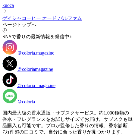
kuoca
ゲイシャコーヒー オード パルファム
ページトップへ
SNSで香りの最新情報を発信中♪
＠coloria.magazine
＠coloriamagazine
＠coloria_magazine
＠coloria
国内最大級の香水通販・サブスクサービス。約1,000種類の
香水・フレグランスをお試しサイズでお届け。サブスクも単
品購入も可能です。プロが監修した香りの情報、香水診断、
7万件超の口コミで、自分に合った香りが見つかります。