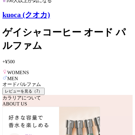
100人以上が気になる
kuoca (クオカ)
ゲイシャコーヒー オード パ
ルファム
+
¥500
WOMENS
MEN
オードパルファム
レビューを見る（
7
）
カラリアについて
ABOUT US