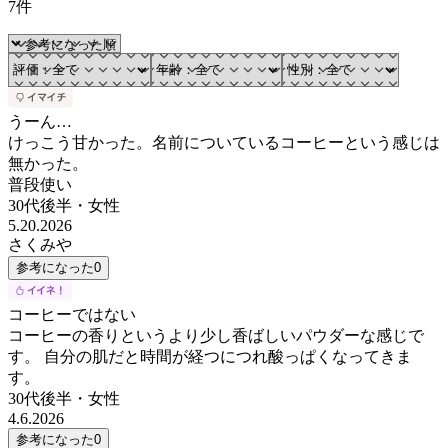
7件
うーん…
けっこう甘かった。名前についているコーヒーという感じは
無かった。
普段使い
30代後半
・
女性
5.20.2026
さくみや
参考になった
0
コーヒーではない
コーヒーの香りというより少し香ばしいパウダーな感じで
す。 自分の肌だと時間が経つにつれ酸っぱくなってきま
す。
30代後半
・
女性
4.6.2026
参考になった
0