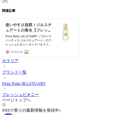
6
関連記事
カラリア
ブランド一覧
Flora Notis JILLSTUART
フレッシュピオニー
ページトップへ
SNSで香りの最新情報を発信中♪