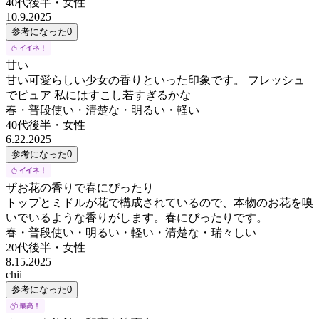
40代後半
・
女性
10.9.2025
参考になった
0
甘い
甘い可愛らしい少女の香りといった印象です。 フレッシュ
でピュア 私にはすこし若すぎるかな
春・普段使い・清楚な・明るい・軽い
40代後半
・
女性
6.22.2025
参考になった
0
ザお花の香りで春にぴったり
トップとミドルが花で構成されているので、本物のお花を嗅
いでいるような香りがします。春にぴったりです。
春・普段使い・明るい・軽い・清楚な・瑞々しい
20代後半
・
女性
8.15.2025
chii
参考になった
0