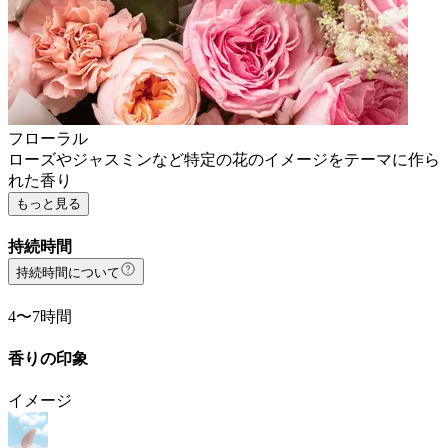
フローラル
ローズやジャスミンなど特定の花のイメージをテーマに作ら
れた香り
もっと見る
持続時間
持続時間について
4〜7時間
香りの印象
イメージ