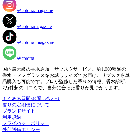
＠coloria.magazine
＠coloriamagazine
＠coloria_magazine
＠coloria
国内最大級の香水通販・サブスクサービス。約1,000種類の
香水・フレグランスをお試しサイズでお届け。サブスクも単
品購入も可能です。プロが監修した香りの情報、香水診断、
7万件超の口コミで、自分に合った香りが見つかります。
よくある質問/お問い合わせ
香りの定期便について
ブランドサイト
利用規約
プライバシーポリシー
外部送信ポリシー