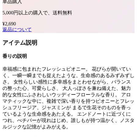
単品購入
5,000円以上の購入で、送料無料
¥2,690
返品について
アイテム説明
香りの説明
幸福感に包まれたフレッシュピオニー。 花びらが開いてい
く、一瞬一瞬までも捉えたような、生命感のあるみずみずし
さ。 女性らしい感性に多幸感をまとわせながら、バランス
の整った心、可愛らしさ、 大人っぽさを兼ね備えた、魅力
的な女性にふさわしいウッディーフローラルな香り。 アロ
マティックな中に、複雑で深い香りを持つピオニーとフレッ
シュフリージア、ジャスミンが まるで生花そのものを香っ
ているような生命感をあたえる。 エンドノートに近づくに
つれ、べチバーが現れはじめ、誰しもが持つ温かく、ノスタ
ルジックな記憶がよみがえる。