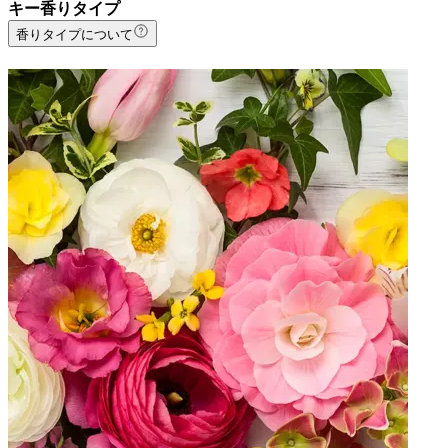
キー香りタイプ
香りタイプについて