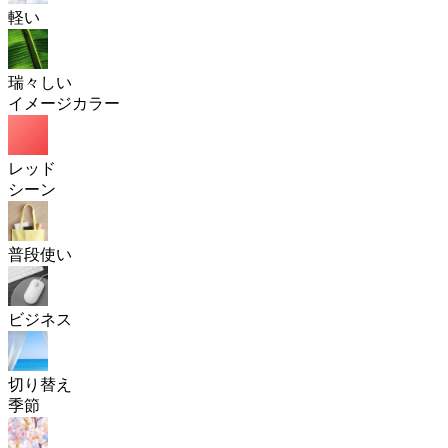
軽い
瑞々しい
イメージカラー
レッド
シーン
普段使い
ビジネス
切り替え
季節