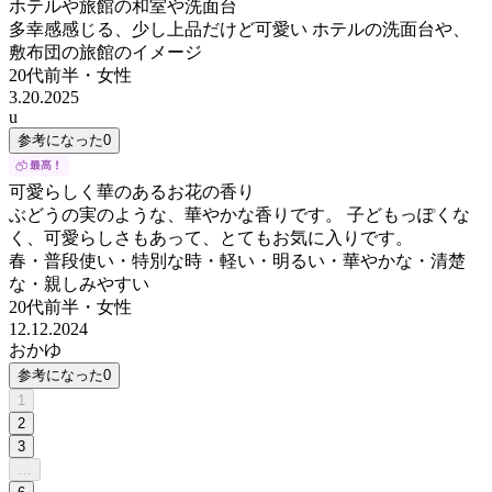
ホテルや旅館の和室や洗面台
多幸感感じる、少し上品だけど可愛い ホテルの洗面台や、
敷布団の旅館のイメージ
20代前半
・
女性
3.20.2025
u
参考になった
0
可愛らしく華のあるお花の香り
ぶどうの実のような、華やかな香りです。 子どもっぽくな
く、可愛らしさもあって、とてもお気に入りです。
春・普段使い・特別な時・軽い・明るい・華やかな・清楚
な・親しみやすい
20代前半
・
女性
12.12.2024
おかゆ
参考になった
0
1
2
3
…