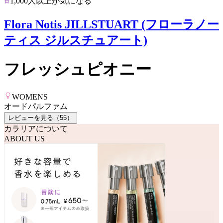
1,000人以上が気になる
Flora Notis JILLSTUART (フローラノー
ティス ジルスチュアート)
フレッシュピオニー
WOMENS
オードパルファム
レビューを見る（
55
）
カラリアについて
ABOUT US