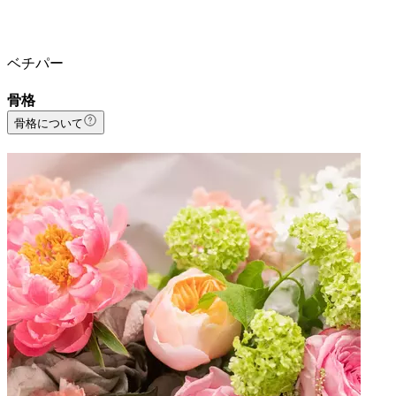
ベチパー
骨格
骨格について