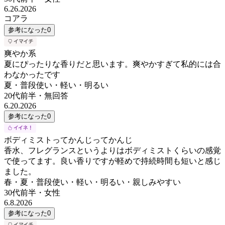
6.26.2026
コアラ
参考になった
0
爽やか系
夏にぴったりな香りだと思います。爽やかすぎて私的には合
わなかったです
夏・普段使い・軽い・明るい
20代前半
・
無回答
6.20.2026
参考になった
0
ボディミストってかんじってかんじ
香水、フレグランスというよりはボディミストくらいの感覚
で使ってます。良い香りですが軽めで持続時間も短いと感じ
ました。
春・夏・普段使い・軽い・明るい・親しみやすい
30代前半
・
女性
6.8.2026
参考になった
0