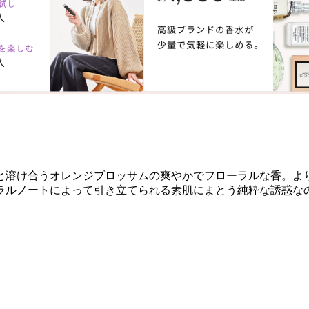
と溶け合うオレンジブロッサムの爽やかでフローラルな香。より
ラルノートによって引き立てられる素肌にまとう純粋な誘惑な