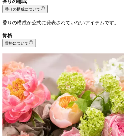
香りの構成
香りの構成について
香りの構成が公式に発表されていないアイテムです。
骨格
骨格について