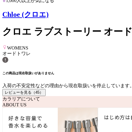
1,000人以上が気になる
Chloe (クロエ)
クロエ ラブストーリー オー
WOMENS
オードトワレ
この商品は現在取扱いがありません
入荷の不安定性などの理由から現在取扱いを停止しています
レビューを見る（
45
）
カラリアについて
ABOUT US