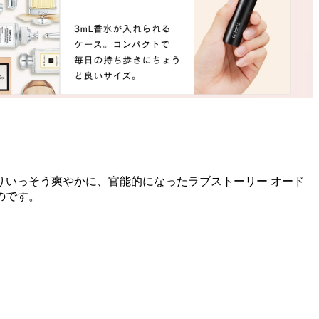
いっそう爽やかに、官能的になったラブストーリー オード
のです。