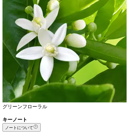
グリーンフローラル
キーノート
ノートについて