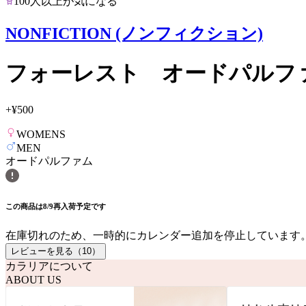
100人以上が気になる
NONFICTION (ノンフィクション)
フォーレスト オードパルフ
+
¥500
WOMENS
MEN
オードパルファム
この商品は8/9再入荷予定です
在庫切れのため、一時的にカレンダー追加を停止しています
レビューを見る（
10
）
カラリアについて
ABOUT US