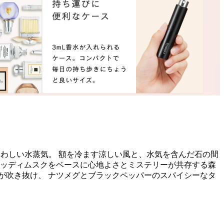
ぐわしい水蒸気。 額を冷ます涼しい風と、水気を含んだ石の間
ウッディムスクをベースに心地よさとミステリーが共存する森
が吹き抜け、 ナツメグとブラックペッパーのスパイシーなタ