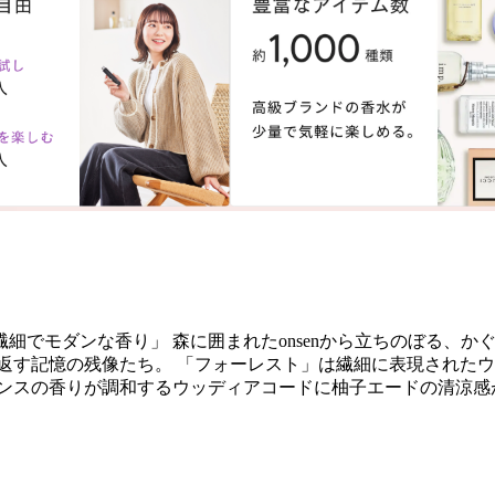
細でモダンな香り」 森に囲まれたonsenから立ちのぼる、か
返す記憶の残像たち。 「フォーレスト」は繊細に表現された
ンスの香りが調和するウッディアコードに柚子エードの清涼感