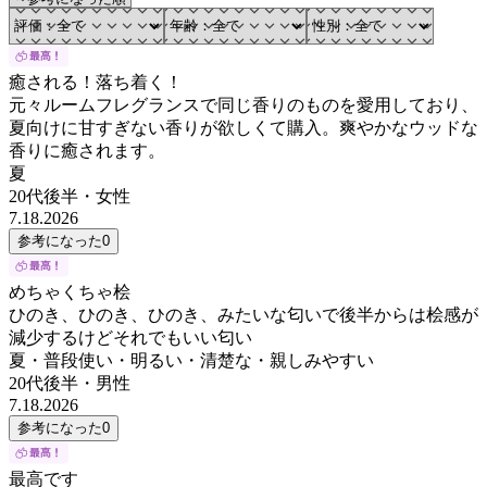
癒される！落ち着く！
元々ルームフレグランスで同じ香りのものを愛用しており、
夏向けに甘すぎない香りが欲しくて購入。爽やかなウッドな
香りに癒されます。
夏
20代後半
・
女性
7.18.2026
参考になった
0
めちゃくちゃ桧
ひのき、ひのき、ひのき、みたいな匂いで後半からは桧感が
減少するけどそれでもいい匂い
夏・普段使い・明るい・清楚な・親しみやすい
20代後半
・
男性
7.18.2026
参考になった
0
最高です