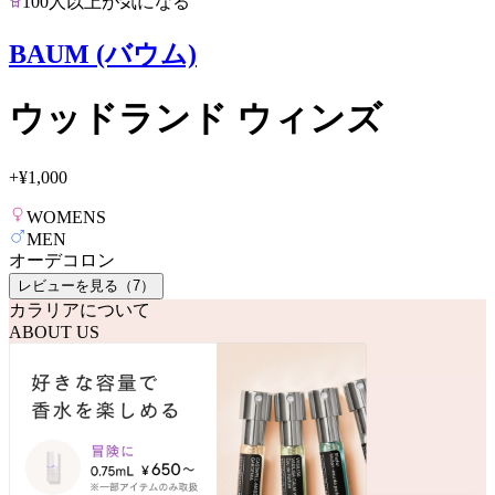
100人以上が気になる
BAUM (バウム)
ウッドランド ウィンズ
+
¥1,000
WOMENS
MEN
オーデコロン
レビューを見る（
7
）
カラリアについて
ABOUT US