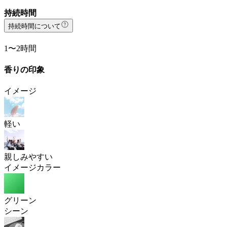
持続時間
持続時間について
1〜2時間
香りの印象
イメージ
軽い
親しみやすい
イメージカラー
グリーン
シーン