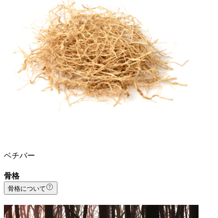
ベチバー
骨格
骨格について