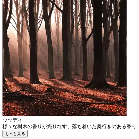
ウッディ
様々な樹木の香りが織りなす、落ち着いた奥行きのある香り
もっと見る