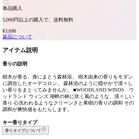
単品購入
5,000円以上の購入で、送料無料
¥3,690
返品について
アイテム説明
香りの説明
樹木が香る、身にまとう森林浴。 樹木由来の香りをモダン
に調合したオーデコロン。 森林浴のように穏やかで清々し
い香りをまとってみませんか。 ■WOODLAND WINDS ウ
ッドランド ウィンズ 湖畔の林に吹く風のような、清々しい
香り 心洗われるようなクリーンさと果樹の香りの調和 その
調和が爽快感をもたらします。
キー香りタイプ
香りタイプについて