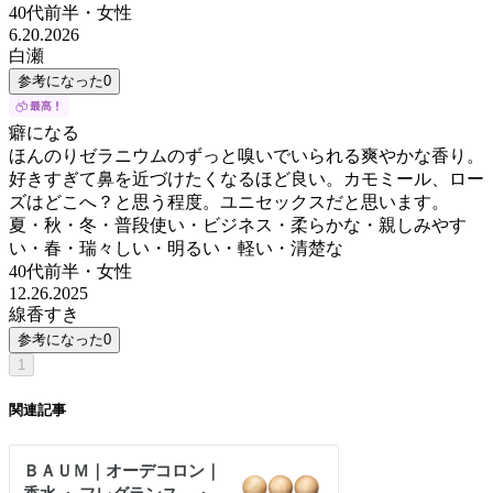
40代前半
・
女性
6.20.2026
白瀬
参考になった
0
癖になる
ほんのりゼラニウムのずっと嗅いでいられる爽やかな香り。
好きすぎて鼻を近づけたくなるほど良い。カモミール、ロー
ズはどこへ？と思う程度。ユニセックスだと思います。
夏・秋・冬・普段使い・ビジネス・柔らかな・親しみやす
い・春・瑞々しい・明るい・軽い・清楚な
40代前半
・
女性
12.26.2025
線香すき
参考になった
0
1
関連記事