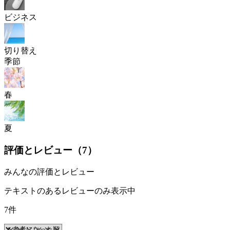
ビジネス
切り替え
季節
春
夏
評価とレビュー（
7
）
みんなの評価とレビュー
テキストのあるレビューのみ表示中
7件