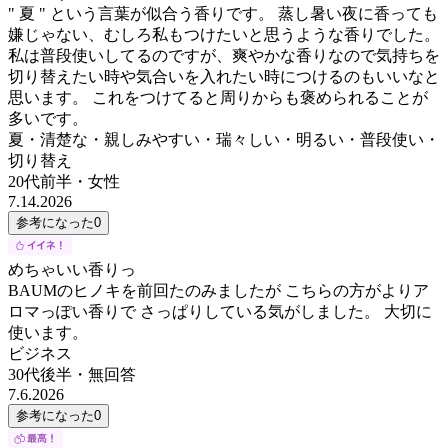
" 夏 " という言葉が似合う香りです。 蒸し暑い夜に香っても
嫌じゃない、むしろ私もつけたいと思うような香りでした。
私は普段使いしてるのですが、爽やかな香りなので気持ちを
切り替えたい時や気合いを入れたい時につけるのもいいなと
思います。 これをつけてると周りからも褒められることが
多いです。
夏・清楚な・親しみやすい・瑞々しい・明るい・普段使い・
切り替え
20代前半
・
女性
7.14.2026
参考になった
0
めちゃいい香りっ
BAUMのヒノキを前回たのみましたが こちらの方がよりア
ロマっぽい香りで さっぱりしている気がしました。 大切に
使います。
ビジネス
30代後半
・
無回答
7.6.2026
参考になった
0