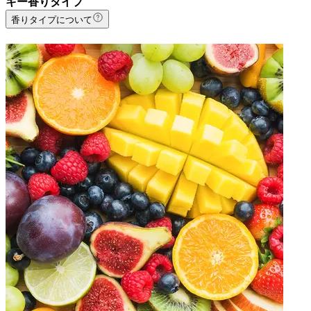
キー香りタイプ
香りタイプについて