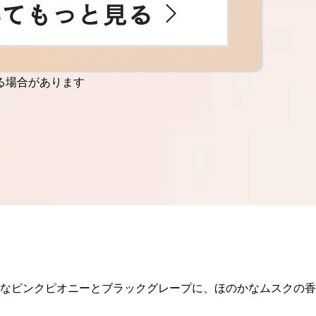
る場合があります
うなピンクピオニーとブラックグレープに、ほのかなムスクの