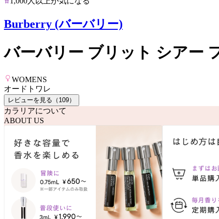
1,000人以上が気になる
Burberry (バーバリー)
バーバリー ブリット シアー 
WOMENS
オードトワレ
レビューを見る（
109
）
カラリアについて
ABOUT US