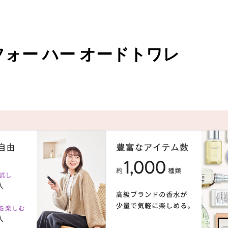
フォー ハー オードトワレ