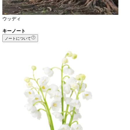
ウッディ
キーノート
ノートについて