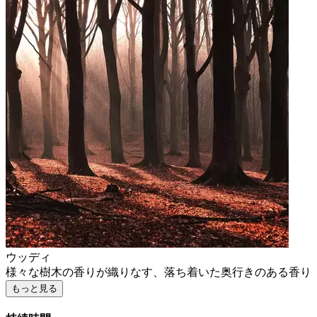
ウッディ
様々な樹木の香りが織りなす、落ち着いた奥行きのある香り
もっと見る