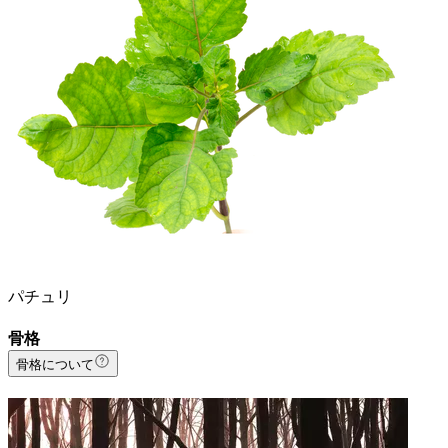
パチュリ
骨格
骨格について