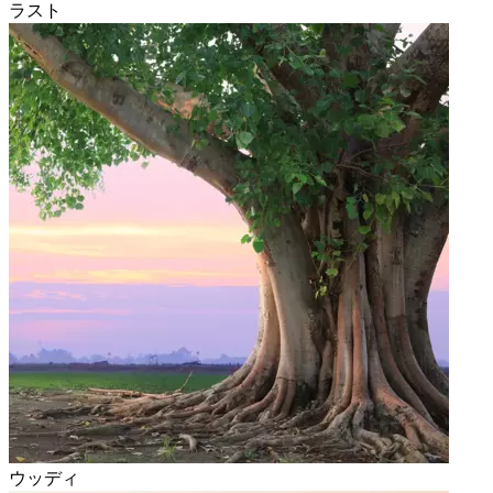
ラスト
ウッディ