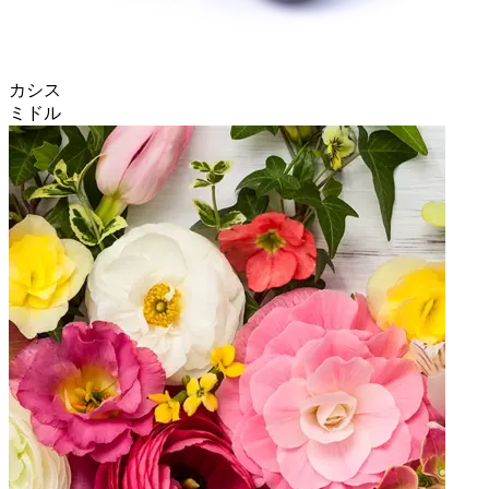
カシス
ミドル