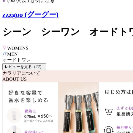
1,000人以上が気になる
zzzgoo (グーグー)
シーン シーワン オードト
WOMENS
MEN
オードトワレ
レビューを見る（
22
）
カラリアについて
ABOUT US