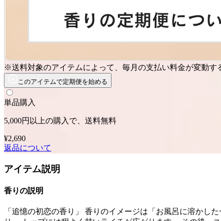
※送料対象のアイテムによって、毎月の支払い料金が変動す
このアイテムで定期便を始める
単品購入
5,000円以上の購入で、送料無料
¥2,690
返品について
アイテム説明
香りの説明
「追憶の初恋の香り」 香りのイメージは「お風呂に溶かした