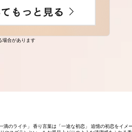
る場合があります
一滴のライチ」 香り言葉は「一途な初恋」 追憶の初恋をイメ