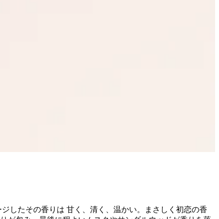
ージしたその香りは 甘く、清く、温かい。まさしく初恋の香