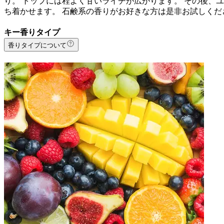
り。 トップには程よく甘いライチが広がります。 その後、
ち着かせます。 石鹸系の香りがお好きな方は是非お試しくだ
キー香りタイプ
香りタイプについて