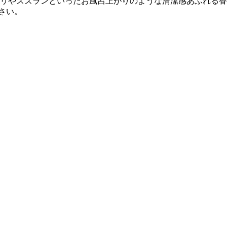
ユリやスズランといったお風呂上がりのような清潔感あふれる
さい。