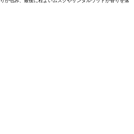
香りが包み、最後に程よいムスクやサンダルウッドが香りを落