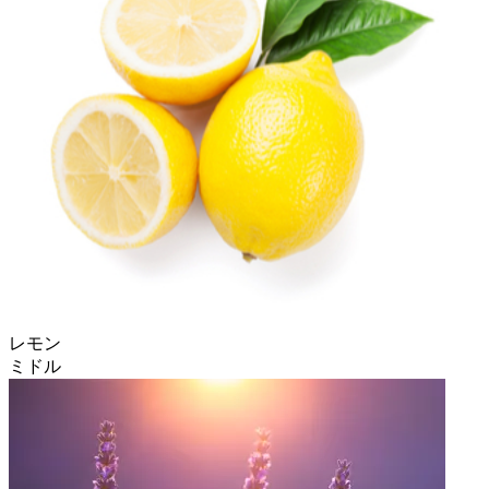
レモン
ミドル