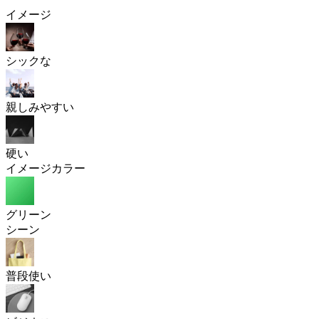
イメージ
シックな
親しみやすい
硬い
イメージカラー
グリーン
シーン
普段使い