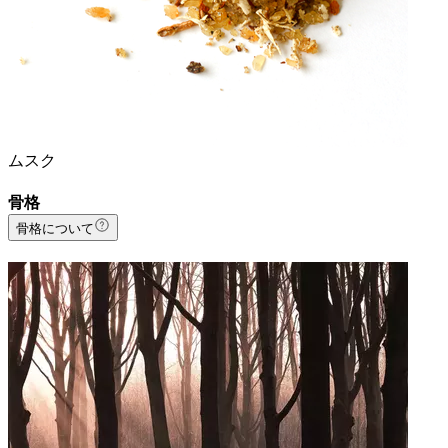
ムスク
骨格
骨格について