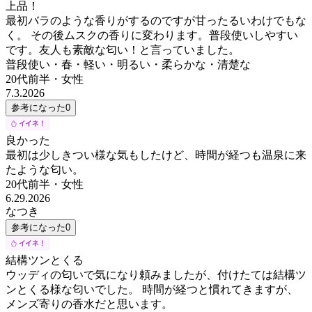
上品！
最初バラのような香りがするのですが甘ったるいわけでもな
く。 その後ムスクの香りに変わります。普段使いしやすい
です。友人も素敵な匂い！と言っていました。
普段使い・春・軽い・明るい・柔らかな・清楚な
20代前半
・
女性
7.3.2026
参考になった
0
良かった
最初は少しきつい様な気もしたけど、時間が経つも温泉に来
たような匂い。
20代前半
・
女性
6.29.2026
なつき
参考になった
0
結構ツンとくる
ウッディの匂いで気になり頼みましたが、付けたては結構ツ
ンとくる様な匂いでした。 時間が経つと慣れてきますが、
メンズ寄りの香水だと思います。