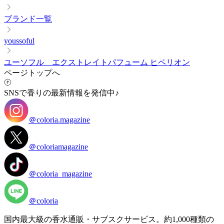
ブランド一覧
youssoful
ユーソフル エクストレイトパフューム ヒペリオン
ページトップへ
SNSで香りの最新情報を発信中♪
＠coloria.magazine
＠coloriamagazine
＠coloria_magazine
＠coloria
国内最大級の香水通販・サブスクサービス。約1,000種類の