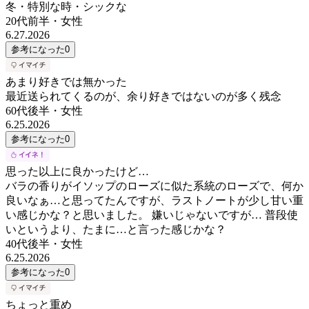
冬・特別な時・シックな
20代前半
・
女性
6.27.2026
参考になった
0
あまり好きでは無かった
最近送られてくるのが、余り好きではないのが多く残念
60代後半
・
女性
6.25.2026
参考になった
0
思った以上に良かったけど…
バラの香りがイソップのローズに似た系統のローズで、何か
良いなぁ…と思ってたんですが、ラストノートが少し甘い重
い感じかな？と思いました。 嫌いじゃないですが… 普段使
いというより、たまに…と言った感じかな？
40代後半
・
女性
6.25.2026
参考になった
0
ちょっと重め