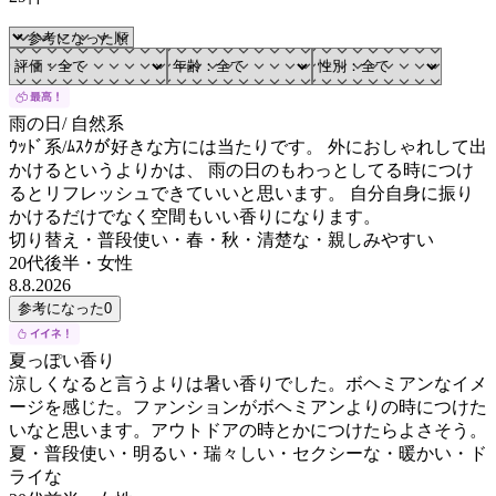
雨の日/ 自然系
ｳｯﾄﾞ系/ﾑｽｸが好きな方には当たりです。 外におしゃれして出
かけるというよりかは、 雨の日のもわっとしてる時につけ
るとリフレッシュできていいと思います。 自分自身に振り
かけるだけでなく空間もいい香りになります。
切り替え・普段使い・春・秋・清楚な・親しみやすい
20代後半
・
女性
8.8.2026
参考になった
0
夏っぽい香り
涼しくなると言うよりは暑い香りでした。ボヘミアンなイメ
ージを感じた。ファンションがボヘミアンよりの時につけた
いなと思います。アウトドアの時とかにつけたらよさそう。
夏・普段使い・明るい・瑞々しい・セクシーな・暖かい・ド
ライな