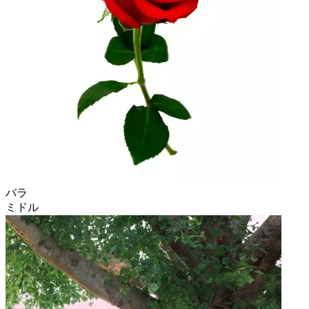
バラ
ミドル