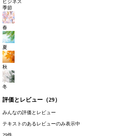
ビジネス
季節
春
夏
秋
冬
評価とレビュー（
29
）
みんなの評価とレビュー
テキストのあるレビューのみ表示中
29件