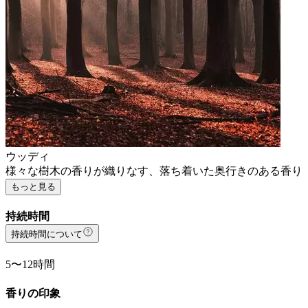
ウッディ
様々な樹木の香りが織りなす、落ち着いた奥行きのある香り
もっと見る
持続時間
持続時間について
5〜12時間
香りの印象