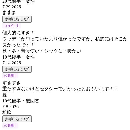
20代前半
・
女性
7.29.2026
ままま
参考になった
0
個人的にすき！
ウッディが思っていたより強かったですが、私的にはそこが
良かったです！
秋・冬・普段使い・シックな・暖かい
10代後半
・
女性
7.14.2026
参考になった
0
すきすき
重たすぎないけどセクシーでよかったとおもいます！！
夏
10代後半
・
無回答
7.8.2026
維吹
参考になった
0