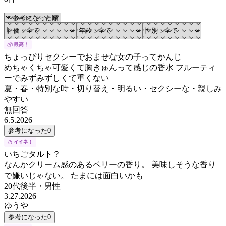
ちょっぴりセクシーでおませな女の子ってかんじ
めちゃくちゃ可愛くて胸きゅんって感じの香水 フルーティ
ーでみずみずしくて重くない
夏・春・特別な時・切り替え・明るい・セクシーな・親しみ
やすい
無回答
6.5.2026
参考になった
0
いちごタルト？
なんかクリーム感のあるベリーの香り。 美味しそうな香り
で嫌いじゃない。 たまには面白いかも
20代後半
・
男性
3.27.2026
ゆうや
参考になった
0