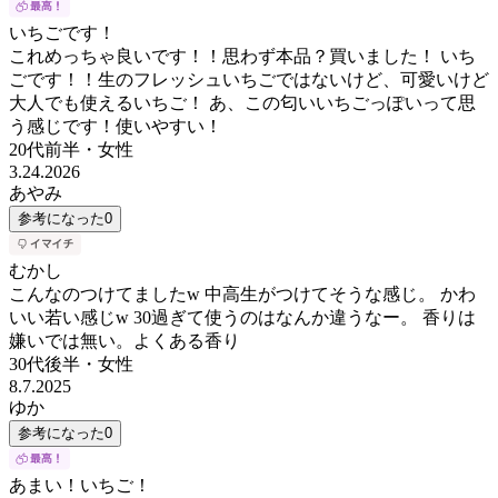
いちごです！
これめっちゃ良いです！！思わず本品？買いました！ いち
ごです！！生のフレッシュいちごではないけど、可愛いけど
大人でも使えるいちご！ あ、この匂いいちごっぽいって思
う感じです！使いやすい！
20代前半
・
女性
3.24.2026
あやみ
参考になった
0
むかし
こんなのつけてましたw 中高生がつけてそうな感じ。 かわ
いい若い感じw 30過ぎて使うのはなんか違うなー。 香りは
嫌いでは無い。よくある香り
30代後半
・
女性
8.7.2025
ゆか
参考になった
0
あまい！いちご！