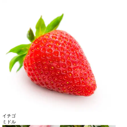
イチゴ
ミドル