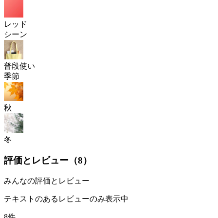
レッド
シーン
普段使い
季節
秋
冬
評価とレビュー（
8
）
みんなの評価とレビュー
テキストのあるレビューのみ表示中
8件