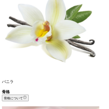
バニラ
骨格
骨格について