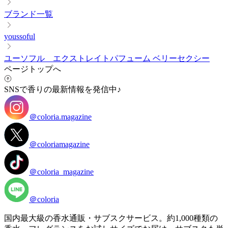
ブランド一覧
youssoful
ユーソフル エクストレイトパフューム ベリーセクシー
ページトップへ
SNSで香りの最新情報を発信中♪
＠coloria.magazine
＠coloriamagazine
＠coloria_magazine
＠coloria
国内最大級の香水通販・サブスクサービス。約1,000種類の