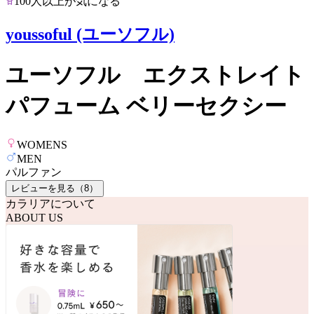
100人以上が気になる
youssoful (ユーソフル)
ユーソフル エクストレイト
パフューム ベリーセクシー
WOMENS
MEN
パルファン
レビューを見る（
8
）
カラリアについて
ABOUT US