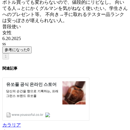
ボトル買っても変わらないので、値段的にリピなし。 向い
てる人→とにかくグルマンを気がねなく使いたい。学生さん
へのプレゼント等。 不向き→手に取れるテスター品ランク
は安っぽさが堪えられない人。
普段使い
女性
6.20.2025
ss
参考になった
0
1
関連記事
カラリア