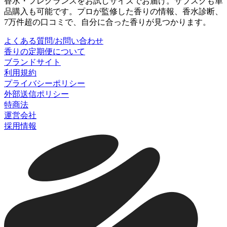
香水・フレグランスをお試しサイズでお届け。サブスクも単
品購入も可能です。プロが監修した香りの情報、香水診断、
7万件超の口コミで、自分に合った香りが見つかります。
よくある質問/お問い合わせ
香りの定期便について
ブランドサイト
利用規約
プライバシーポリシー
外部送信ポリシー
特商法
運営会社
採用情報