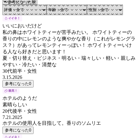
いいにおいだけど
私の鼻はホワイトティーが苦手みたい。 ホワイトティーの
香りの中にレモンのような爽やかな香り（これがレモングラ
ス？）があってレモンティーっぽい！ ホワイトティーいけ
る人なら好きだと思います！
夏・切り替え・ビジネス・明るい・瑞々しい・軽い・親しみ
やすい・冷たい・清楚な
30代前半
・
女性
3.15.2026
参考になった
0
ホテルのようだ
素晴らしい
20代後半
・
女性
7.21.2025
ホテルの使用人を目指して。香りのソムリエ
参考になった
0