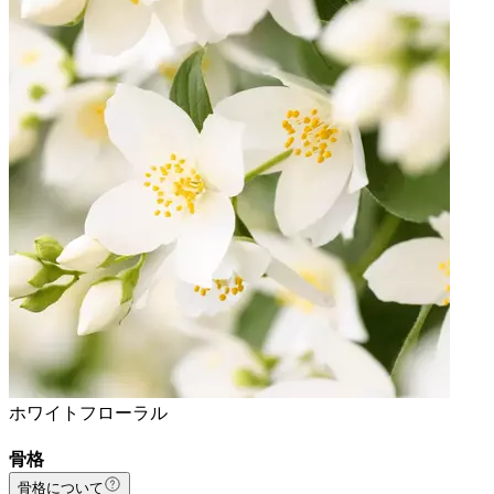
ホワイトフローラル
骨格
骨格について