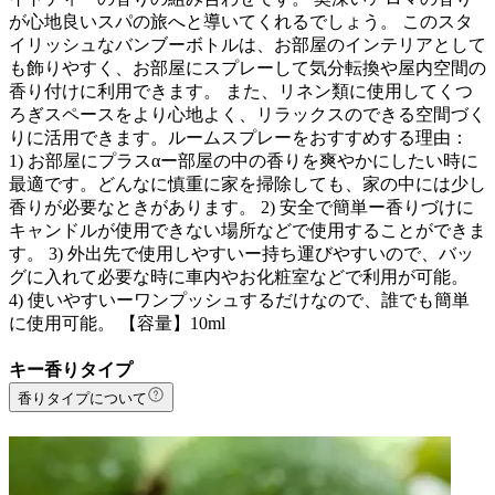
が心地良いスパの旅へと導いてくれるでしょう。 このスタ
イリッシュなバンブーボトルは、お部屋のインテリアとして
も飾りやすく、お部屋にスプレーして気分転換や屋内空間の
香り付けに利用できます。 また、リネン類に使用してくつ
ろぎスペースをより心地よく、リラックスのできる空間づく
りに活用できます。ルームスプレーをおすすめする理由：
1) お部屋にプラスαー部屋の中の香りを爽やかにしたい時に
最適です。どんなに慎重に家を掃除しても、家の中には少し
香りが必要なときがあります。 2) 安全で簡単ー香りづけに
キャンドルが使用できない場所などで使用することができま
す。 3) 外出先で使用しやすいー持ち運びやすいので、バッ
グに入れて必要な時に車内やお化粧室などで利用が可能。
4) 使いやすいーワンプッシュするだけなので、誰でも簡単
に使用可能。 【容量】10ml
キー香りタイプ
香りタイプについて