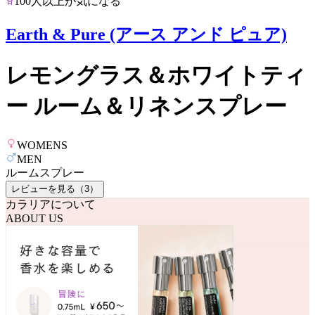
100人以上が気になる
Earth & Pure (アース アンド ピュア)
レモングラス＆ホワイトティ
ー ルーム＆リネンスプレー
WOMENS
MEN
ルームスプレー
レビューを見る（
3
）
カラリアについて
ABOUT US