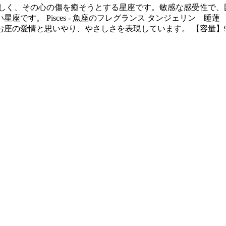
対しても優しく、その心の傷を癒そうとする星座です。敏感な感受
です。 Pisces - 魚座のフレグランス タンジェリン 
座の愛情と思いやり、やさしさを表現しています。 【容量】9