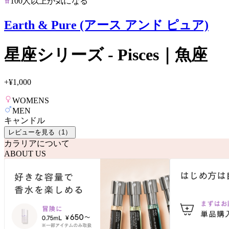
100人以上が気になる
Earth & Pure (アース アンド ピュア)
星座シリーズ - Pisces｜魚座
+
¥1,000
WOMENS
MEN
キャンドル
レビューを見る（
1
）
カラリアについて
ABOUT US