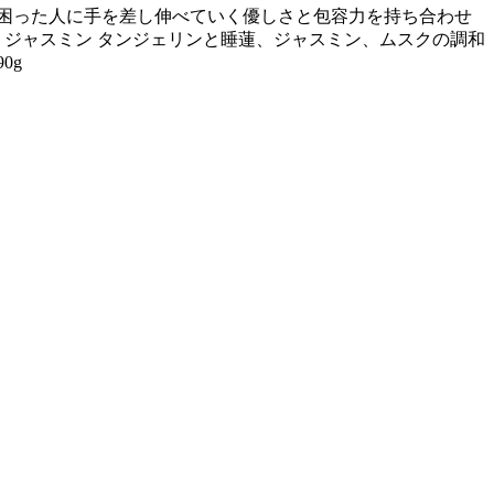
性で、困った人に手を差し伸べていく優しさと包容力を持ち合わせ
睡蓮 ジャスミン タンジェリンと睡蓮、ジャスミン、ムスクの調和
0g