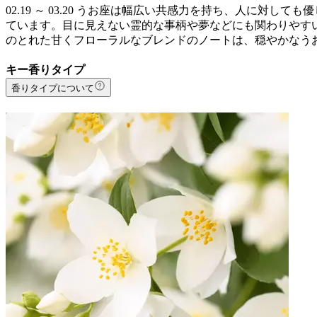
02.19 ～ 03.20 うお座は幅広い共感力を持ち、人に
ています。目に見えない霊的な事柄や夢などにも関わりやすい星座
のとれた甘くフローラルなブレンドのノートは、穏やかなうお
キー香りタイプ
香りタイプについて