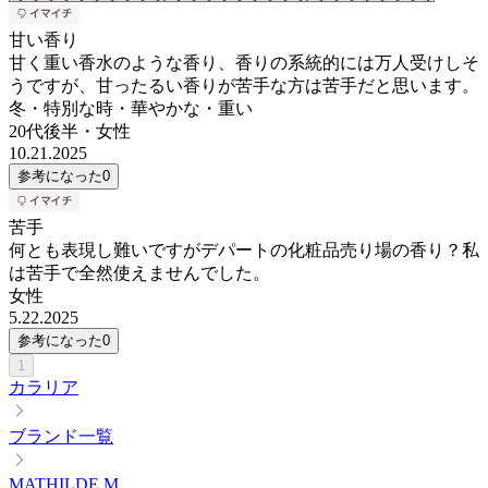
甘い香り
甘く重い香水のような香り、香りの系統的には万人受けしそ
うですが、甘ったるい香りが苦手な方は苦手だと思います。
冬・特別な時・華やかな・重い
20代後半
・
女性
10.21.2025
参考になった
0
苦手
何とも表現し難いですがデパートの化粧品売り場の香り？私
は苦手で全然使えませんでした。
女性
5.22.2025
参考になった
0
1
カラリア
ブランド一覧
MATHILDE M