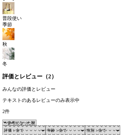
普段使い
季節
秋
冬
評価とレビュー（
2
）
みんなの評価とレビュー
テキストのあるレビューのみ表示中
2件