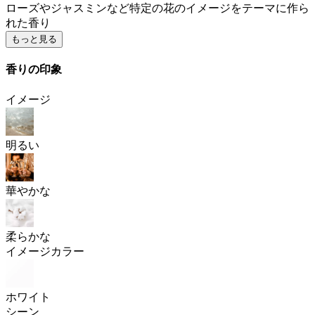
ローズやジャスミンなど特定の花のイメージをテーマに作ら
れた香り
もっと見る
香りの印象
イメージ
明るい
華やかな
柔らかな
イメージカラー
ホワイト
シーン