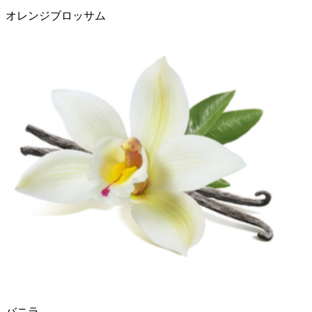
オレンジブロッサム
バニラ