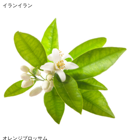
イランイラン
オレンジブロッサム