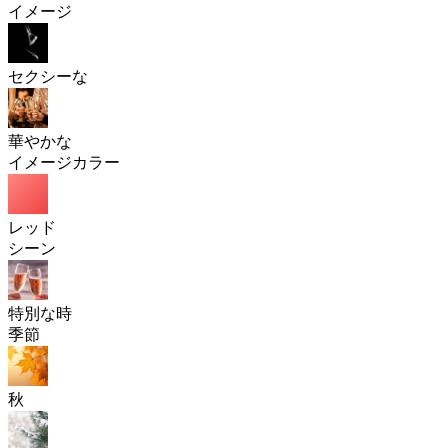
イメージ
セクシーな
華やかな
イメージカラー
レッド
シーン
特別な時
季節
秋