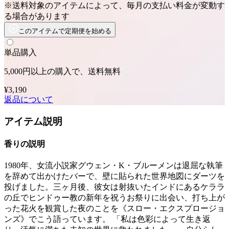
※送料対象のアイテムによって、毎月の支払い料金が変動す
る場合があります
このアイテムで定期便を始める
単品購入
5,000円以上の購入で、送料無料
¥3,190
返品について
アイテム説明
香りの説明
1980年、女流小説家グウェン・K・ブルーメンは退屈な執筆
を辞めて出かけたバーで、壁に貼られた世界地図にダーツを
投げました。三ヶ月後、彼女は射抜いたインドにあるケララ
の丘でヒンドゥー教の新年を祝うお祭りに出会い、打ち上が
った花火を観賞した夜のことを《スロー・エクスプロージョ
ンズ》でこう語っています。 「私は色彩によって生き返