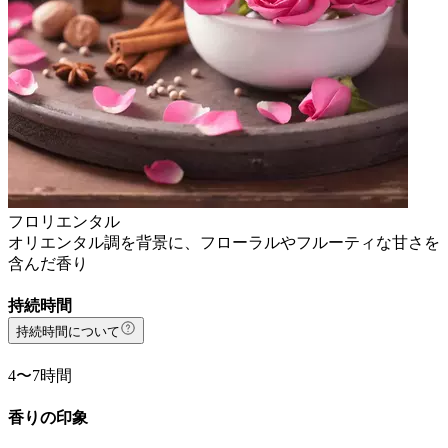
フロリエンタル
オリエンタル調を背景に、フローラルやフルーティな甘さを
含んだ香り
持続時間
持続時間について
4〜7時間
香りの印象