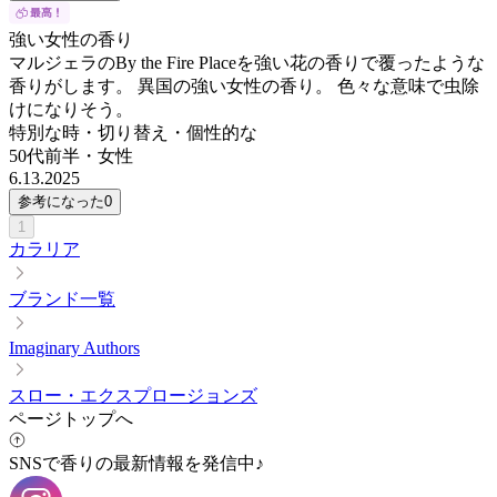
強い女性の香り
マルジェラのBy the Fire Placeを強い花の香りで覆ったような
香りがします。 異国の強い女性の香り。 色々な意味で虫除
けになりそう。
特別な時・切り替え・個性的な
50代前半
・
女性
6.13.2025
参考になった
0
1
カラリア
ブランド一覧
Imaginary Authors
スロー・エクスプロージョンズ
ページトップへ
SNSで香りの最新情報を発信中♪