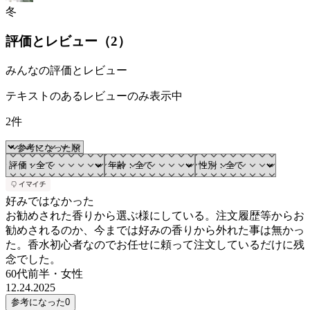
冬
評価とレビュー（
2
）
みんなの評価とレビュー
テキストのあるレビューのみ表示中
2件
好みではなかった
お勧めされた香りから選ぶ様にしている。注文履歴等からお
勧めされるのか、今までは好みの香りから外れた事は無かっ
た。香水初心者なのでお任せに頼って注文しているだけに残
念でした。
60代前半
・
女性
12.24.2025
参考になった
0