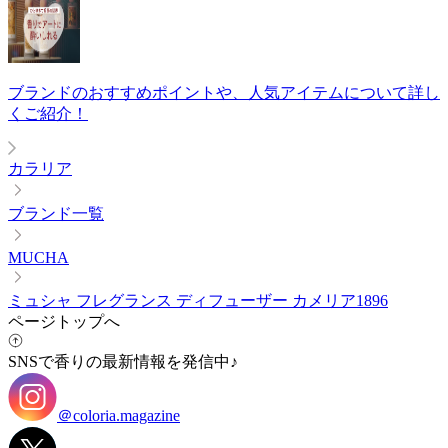
ブランドのおすすめポイントや、人気アイテムについて詳し
くご紹介！
カラリア
ブランド一覧
MUCHA
ミュシャ フレグランス ディフューザー カメリア1896
ページトップへ
SNSで香りの最新情報を発信中♪
＠coloria.magazine