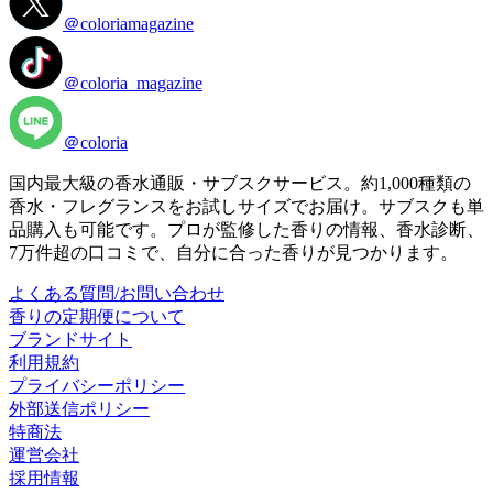
＠coloriamagazine
＠coloria_magazine
＠coloria
国内最大級の香水通販・サブスクサービス。約1,000種類の
香水・フレグランスをお試しサイズでお届け。サブスクも単
品購入も可能です。プロが監修した香りの情報、香水診断、
7万件超の口コミで、自分に合った香りが見つかります。
よくある質問/お問い合わせ
香りの定期便について
ブランドサイト
利用規約
プライバシーポリシー
外部送信ポリシー
特商法
運営会社
採用情報