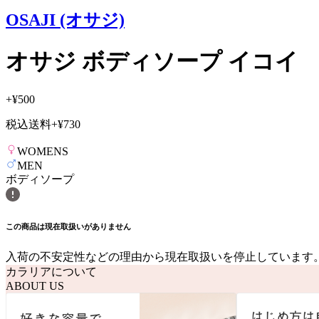
OSAJI (オサジ)
オサジ ボディソープ イコイ
+
¥500
税込送料
+
¥730
WOMENS
MEN
ボディソープ
この商品は現在取扱いがありません
入荷の不安定性などの理由から現在取扱いを停止しています
カラリアについて
ABOUT US