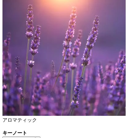
アロマティック
キーノート