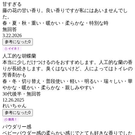
甘すぎる
藤の花の甘い香り。良い香りですが私にはあいませんでし
た。
春・夏・秋・重い・暖かい・柔らかな・特別な時
無回答
3.22.2026
参考になった
0
人工的な胡蝶蘭
本当に少しだけつけるのをおすすめします。人工的な蘭の香
りが長続きします。臭くはないけど、人によってはトイレの
芳香剤かも
春・冬・切り替え・普段使い・軽い・明るい・瑞々しい・華
やかな・暖かい・柔らかな・親しみやすい
30代後半
・
無回答
12.26.2025
れいちゃん
参考になった
0
パウダリー感
ベビーパウダー感の柔らかい感じでとても好きな香りでした