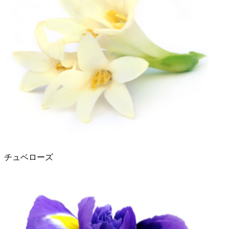
チュベローズ