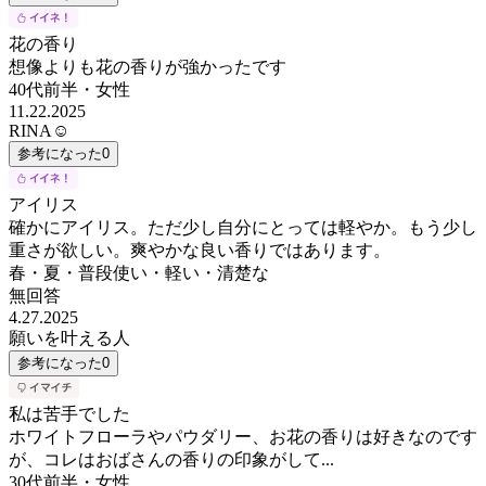
花の香り
想像よりも花の香りが強かったです
40代前半
・
女性
11.22.2025
RINA☺︎
参考になった
0
アイリス
確かにアイリス。ただ少し自分にとっては軽やか。もう少し
重さが欲しい。爽やかな良い香りではあります。
春・夏・普段使い・軽い・清楚な
無回答
4.27.2025
願いを叶える人
参考になった
0
私は苦手でした
ホワイトフローラやパウダリー、お花の香りは好きなのです
が、コレはおばさんの香りの印象がして...
30代前半
・
女性