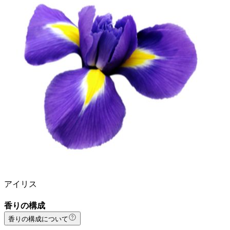
アイリス
香りの構成
香りの構成について