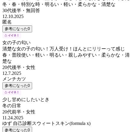
冬・春・特別な時・明るい・軽い・柔らかな・清楚な
30代後半
・
無回答
12.10.2025
匿名
参考になった
0
女の子の匂い
清楚な女の子の匂い！万人受け！ほんとにリリーって感じ
春・普段使い・軽い・明るい・親しみやすい・柔らかな・清
楚な
20代後半
・
女性
12.7.2025
メンチカツ
参考になった
0
少し甘めにしたいとき
冬の日常
20代前半
・
女性
11.24.2025
ゆず 自己診断スウィートスキン(formula x)
参考になった
0