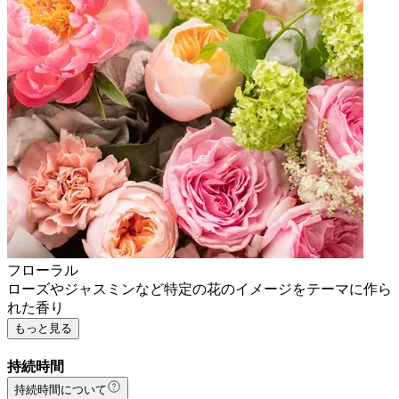
フローラル
ローズやジャスミンなど特定の花のイメージをテーマに作ら
れた香り
もっと見る
持続時間
持続時間について