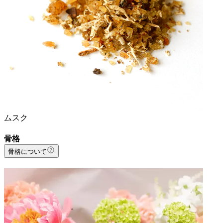
ムスク
骨格
骨格について