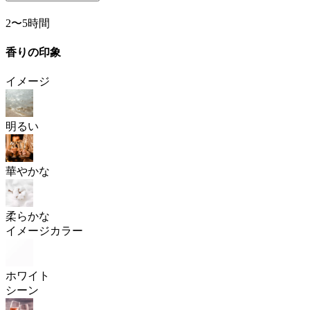
2〜5時間
香りの印象
イメージ
明るい
華やかな
柔らかな
イメージカラー
ホワイト
シーン