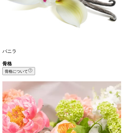
バニラ
骨格
骨格について