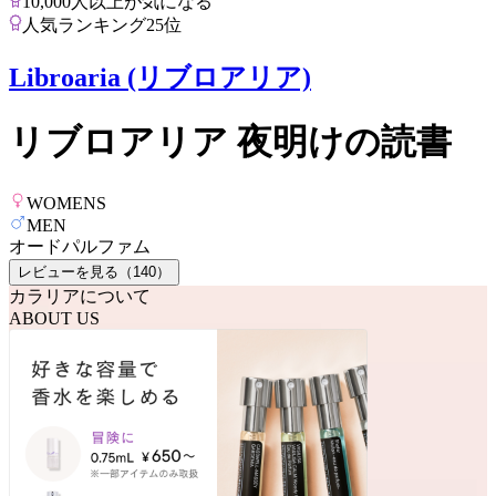
10,000人以上が気になる
人気ランキング25位
Libroaria (リブロアリア)
リブロアリア 夜明けの読書
WOMENS
MEN
オードパルファム
レビューを見る（
140
）
カラリアについて
ABOUT US