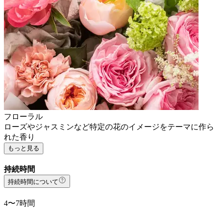
フローラル
ローズやジャスミンなど特定の花のイメージをテーマに作ら
れた香り
もっと見る
持続時間
持続時間について
4〜7時間