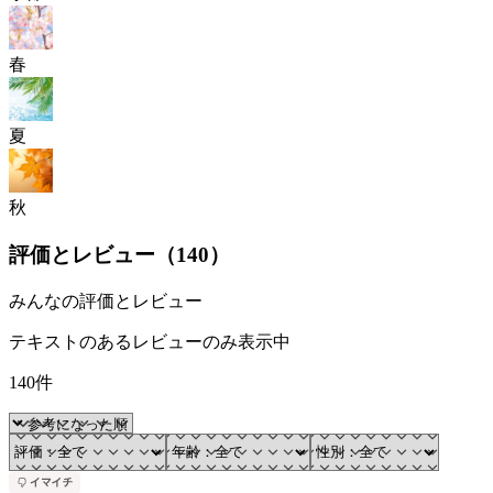
春
夏
秋
評価とレビュー（
140
）
みんなの評価とレビュー
テキストのあるレビューのみ表示中
140件