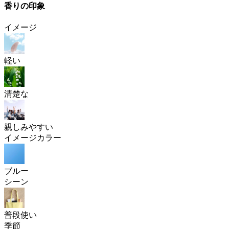
香りの印象
イメージ
軽い
清楚な
親しみやすい
イメージカラー
ブルー
シーン
普段使い
季節