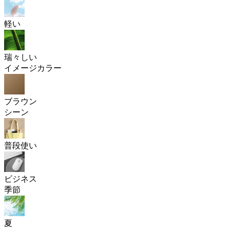
軽い
瑞々しい
イメージカラー
ブラウン
シーン
普段使い
ビジネス
季節
夏