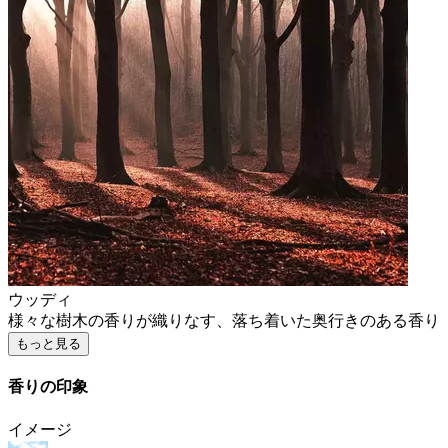
ウッディ
様々な樹木の香りが織りなす、落ち着いた奥行きのある香り
もっと見る
香りの印象
イメージ