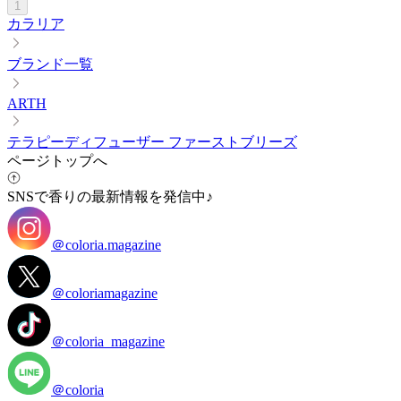
1
カラリア
ブランド一覧
ARTH
テラピーディフューザー ファーストブリーズ
ページトップへ
SNSで香りの最新情報を発信中♪
＠coloria.magazine
＠coloriamagazine
＠coloria_magazine
＠coloria