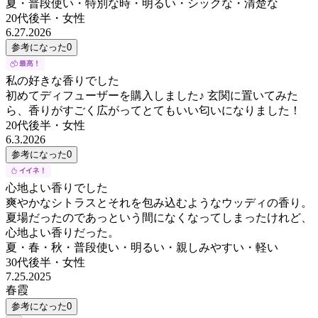
夏・普段使い・特別な時・明るい・シックな・清楚な
20代後半
・
女性
6.27.2026
参考になった
0
私の好きな香りでした
初めてディフューザーを購入しました♪ 玄関に置いてみた
ら、香りがすごく広がってとてもいい匂いになりました！
20代後半
・
女性
6.3.2026
参考になった
0
心地よい香りでした
爽やかなシトラスとそれを包み込むようなウッディの香り。
夏場だったのであっという間になくなってしまったけれど、
心地よい香りだった。
夏・春・秋・普段使い・明るい・親しみやすい・軽い
30代後半
・
女性
7.25.2025
春霞
参考になった
0