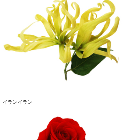
イランイラン