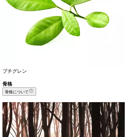
プチグレン
骨格
骨格について