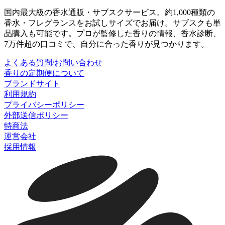
国内最大級の香水通販・サブスクサービス。約1,000種類の
香水・フレグランスをお試しサイズでお届け。サブスクも単
品購入も可能です。プロが監修した香りの情報、香水診断、
7万件超の口コミで、自分に合った香りが見つかります。
よくある質問/お問い合わせ
香りの定期便について
ブランドサイト
利用規約
プライバシーポリシー
外部送信ポリシー
特商法
運営会社
採用情報