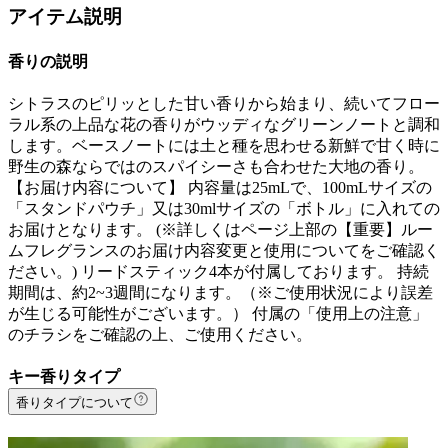
アイテム説明
香りの説明
シトラスのピリッとした甘い香りから始まり、続いてフロー
ラル系の上品な花の香りがウッディなグリーンノートと調和
します。ベースノートには土と種を思わせる新鮮で甘く時に
野生の森ならではのスパイシーさも合わせた大地の香り。
【お届け内容について】 内容量は25mLで、100mLサイズの
「スタンドパウチ」又は30mlサイズの「ボトル」に入れての
お届けとなります。 (※詳しくはページ上部の【重要】ルー
ムフレグランスのお届け内容変更と使用についてをご確認く
ださい。) リードスティック4本が付属しております。 持続
期間は、約2~3週間になります。（※ご使用状況により誤差
が生じる可能性がございます。） 付属の「使用上の注意」
のチラシをご確認の上、ご使用ください。
キー香りタイプ
香りタイプについて