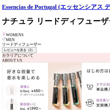
Essencias de Portugal (エッセンシア
ナチュラ リードディフューザー
WOMENS
MEN
リードディフューザー
レビューを見る（
2
）
カラリアについて
ABOUT US