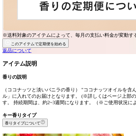
※送料対象のアイテムによって、毎月の支払い料金が変動す
このアイテムで定期便を始める
返品について
アイテム説明
香りの説明
（ココナッツと淡いバニラの香り） "ココナッツオイルを含んだ
ル」に入れてのお届けとなります。 (※詳しくはページ上部
す。 持続期間は、約2~3週間になります。（※ご使用状況
キー香りタイプ
香りタイプについて