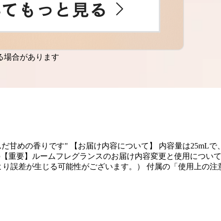
る場合があります
甘めの香りです" 【お届け内容について】 内容量は25mLで、
の【重要】ルームフレグランスのお届け内容変更と使用について
により誤差が生じる可能性がございます。） 付属の「使用上の