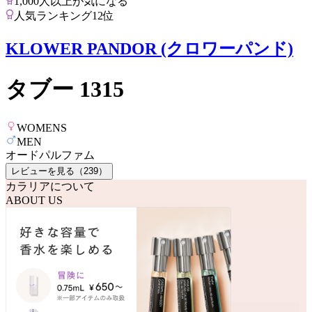
1,000人以上が気になる
人気ランキング12位
KLOWER PANDOR (クロワーパンド)
タブー 1315
WOMENS
MEN
オードパルファム
レビューを見る（
239
）
カラリアについて
ABOUT US