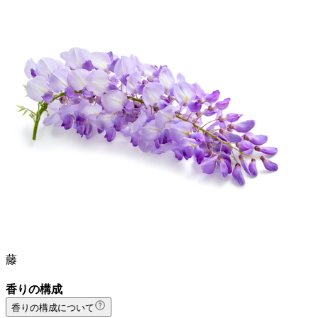
藤
香りの構成
香りの構成について