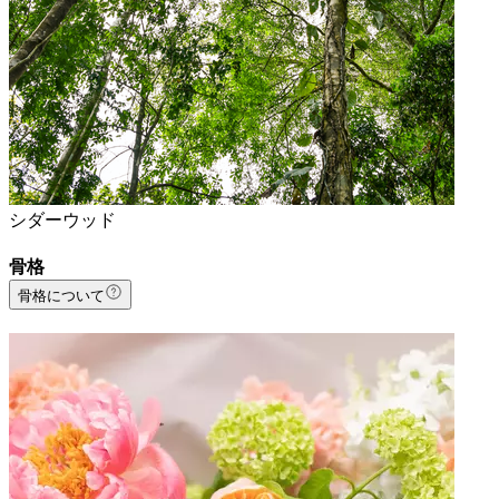
シダーウッド
骨格
骨格について