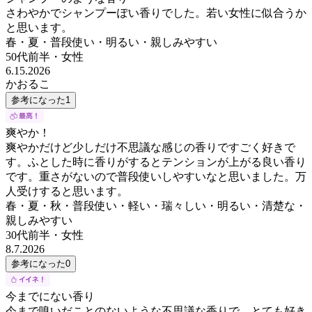
さわやかでシャンプーぽい香りでした。若い女性に似合うか
と思います。
春・夏・普段使い・明るい・親しみやすい
50代前半
・
女性
6.15.2026
かおるこ
参考になった
1
爽やか！
爽やかだけど少しだけ不思議な感じの香りですごく好きで
す。ふとした時に香りがするとテンションが上がる良い香り
です。重さがないので普段使いしやすいなと思いました。万
人受けすると思います。
春・夏・秋・普段使い・軽い・瑞々しい・明るい・清楚な・
親しみやすい
30代前半
・
女性
8.7.2026
参考になった
0
今までにない香り
今まで嗅いだことのないような不思議な香りで、とても好き