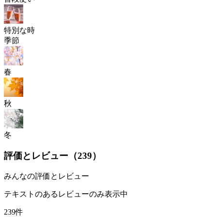
特別な時
季節
春
秋
冬
評価とレビュー（
239
）
みんなの評価とレビュー
テキストのあるレビューのみ表示中
239件