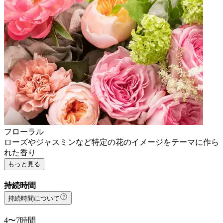
フローラル
ローズやジャスミンなど特定の花のイメージをテーマに作ら
れた香り
もっと見る
持続時間
持続時間について
4〜7時間