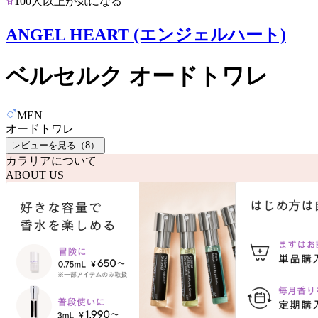
100人以上が気になる
ANGEL HEART (エンジェルハート)
ベルセルク オードトワレ
MEN
オードトワレ
レビューを見る（
8
）
カラリアについて
ABOUT US