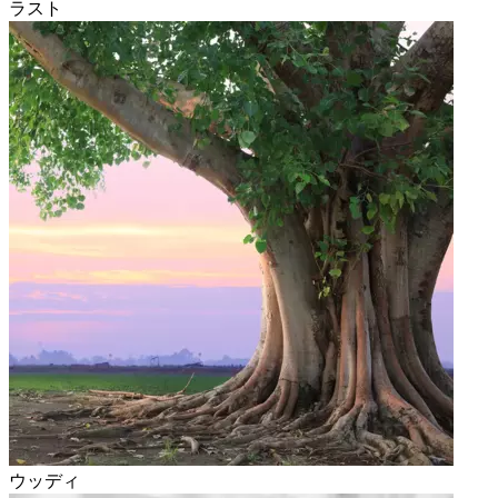
ラスト
ウッディ