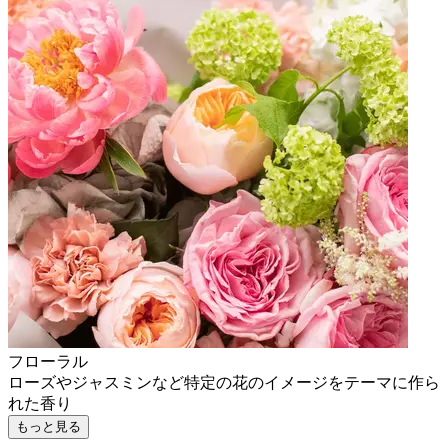
フローラル
ローズやジャスミンなど特定の花のイメージをテーマに作ら
れた香り
もっと見る