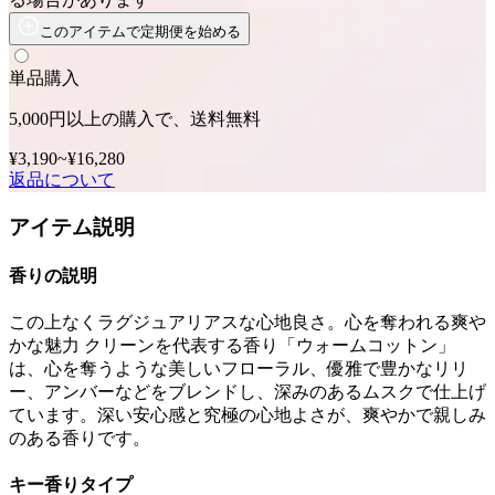
このアイテムで定期便を始める
単品購入
5,000円以上の購入で、送料無料
¥3,190
~
¥16,280
返品について
アイテム説明
香りの説明
この上なくラグジュアリアスな心地良さ。心を奪われる爽や
かな魅力 クリーンを代表する香り「ウォームコットン」
は、心を奪うような美しいフローラル、優雅で豊かなリリ
ー、アンバーなどをブレンドし、深みのあるムスクで仕上げ
ています。深い安心感と究極の心地よさが、爽やかで親しみ
のある香りです。
キー香りタイプ