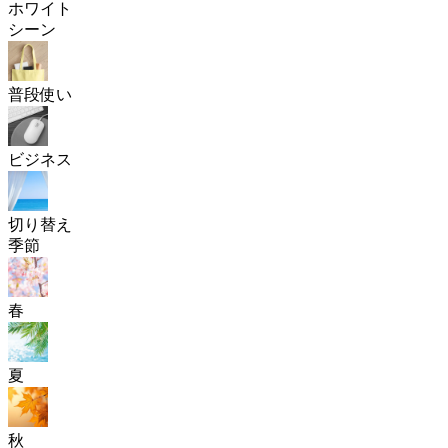
ホワイト
シーン
普段使い
ビジネス
切り替え
季節
春
夏
秋