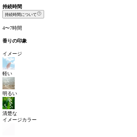
持続時間
持続時間について
4〜7時間
香りの印象
イメージ
軽い
明るい
清楚な
イメージカラー