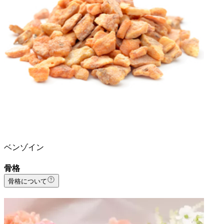
ベンゾイン
骨格
骨格について