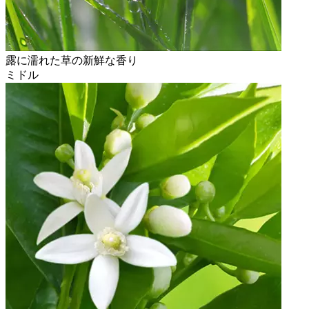
露に濡れた草の新鮮な香り
ミドル