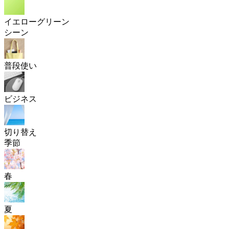
イエローグリーン
シーン
普段使い
ビジネス
切り替え
季節
春
夏