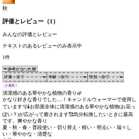
秋
評価とレビュー（
1
）
みんなの評価とレビュー
テキストのあるレビューのみ表示中
1件
清潔感のある華やかな植物の香り🌿
かなり好きな香りでした…！キャンドルウォーマーで使用し
ています🫧🕯️お部屋全体に清潔感のある華やかな植物(お花っ
ぽい？)が広がって癒されます🥰気分転換したいときに最高
です。爽やかな香り
夏・秋・春・普段使い・切り替え・軽い・明るい・瑞々し
い・華やかな・清楚な