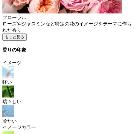
フローラル
ローズやジャスミンなど特定の花のイメージをテーマに作ら
れた香り
もっと見る
香りの印象
イメージ
軽い
瑞々しい
冷たい
イメージカラー