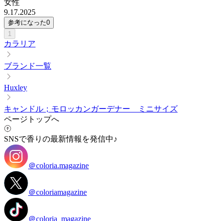
女性
9.17.2025
参考になった
0
1
カラリア
ブランド一覧
Huxley
キャンドル；モロッカンガーデナー ミニサイズ
ページトップへ
SNSで香りの最新情報を発信中♪
＠coloria.magazine
＠coloriamagazine
＠coloria_magazine