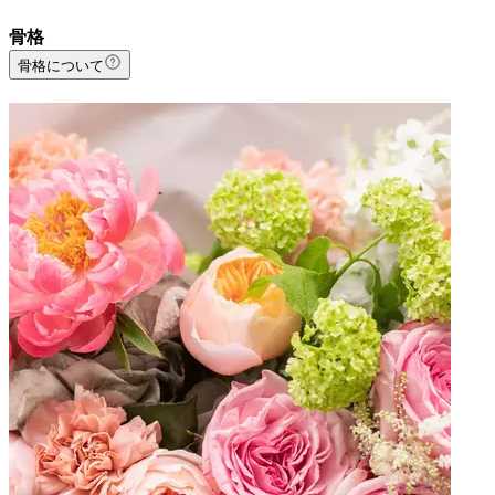
骨格
骨格について