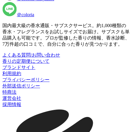
＠coloria
国内最大級の香水通販・サブスクサービス。約1,000種類の
香水・フレグランスをお試しサイズでお届け。サブスクも単
品購入も可能です。プロが監修した香りの情報、香水診断、
7万件超の口コミで、自分に合った香りが見つかります。
よくある質問/お問い合わせ
香りの定期便について
ブランドサイト
利用規約
プライバシーポリシー
外部送信ポリシー
特商法
運営会社
採用情報