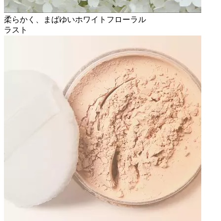
柔らかく、まばゆいホワイトフローラル
ラスト