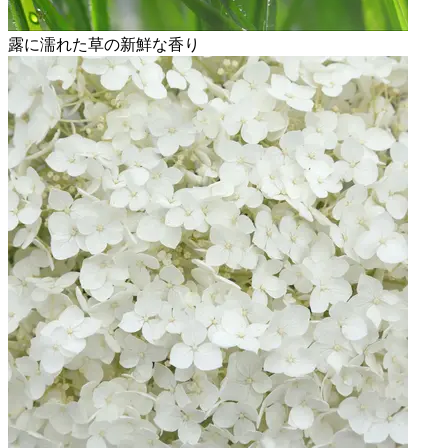
露に濡れた草の新鮮な香り