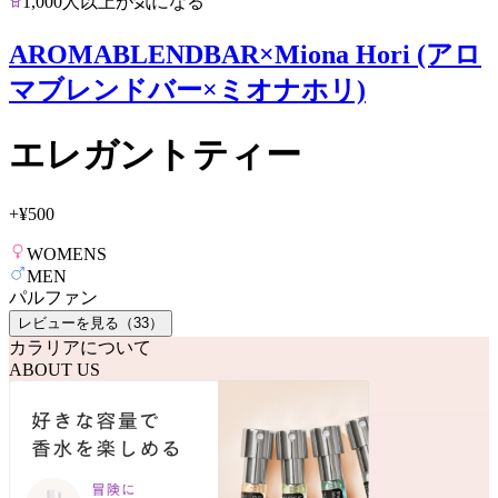
1,000人以上が気になる
AROMABLENDBAR×Miona Hori (アロ
マブレンドバー×ミオナホリ)
エレガントティー
+
¥500
WOMENS
MEN
パルファン
レビューを見る（
33
）
カラリアについて
ABOUT US