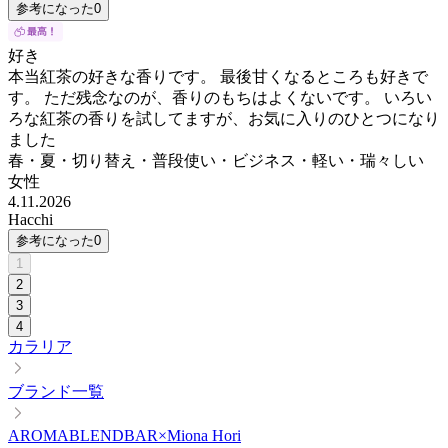
参考になった
0
好き
本当紅茶の好きな香りです。 最後甘くなるところも好きで
す。 ただ残念なのが、香りのもちはよくないです。 いろい
ろな紅茶の香りを試してますが、お気に入りのひとつになり
ました
春・夏・切り替え・普段使い・ビジネス・軽い・瑞々しい
女性
4.11.2026
Hacchi
参考になった
0
1
2
3
4
カラリア
ブランド一覧
AROMABLENDBAR×Miona Hori