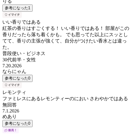
りる
参考になった
1
いい香りではある
紅茶の香りはすごくする！ いい香りではある！ 部屋がこの
香りだったら落ち着くかも。 でも思ってた以上にスッとし
てて、香りの主張が強くて、自分がつけたい香水とは違っ
た。
普段使い・ビジネス
30代前半
・
女性
7.20.2026
ならにゃん
参考になった
0
レモンティ
ファミレスにあるレモンティーのにおい さわやかではある
無回答
7.1.2026
めあり
参考になった
0