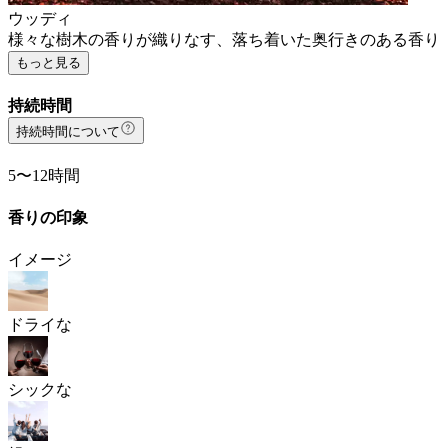
ウッディ
様々な樹木の香りが織りなす、落ち着いた奥行きのある香り
もっと見る
持続時間
持続時間について
5〜12時間
香りの印象
イメージ
ドライな
シックな