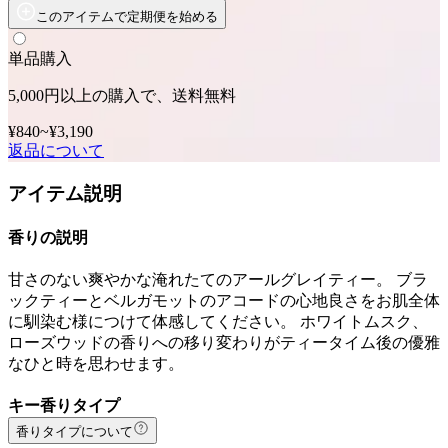
このアイテムで定期便を始める
単品購入
5,000円以上の購入で、送料無料
¥840
~
¥3,190
返品について
アイテム説明
香りの説明
甘さのない爽やかな淹れたてのアールグレイティー。 ブラ
ックティーとベルガモットのアコードの心地良さをお肌全体
に馴染む様につけて体感してください。 ホワイトムスク、
ローズウッドの香りへの移り変わりがティータイム後の優雅
なひと時を思わせます。
キー香りタイプ
香りタイプについて