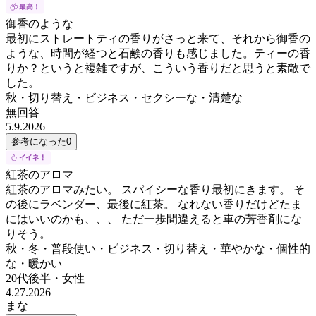
御香のような
最初にストレートティの香りがさっと来て、それから御香の
ような、時間が経つと石鹸の香りも感じました。ティーの香
りか？というと複雑ですが、こういう香りだと思うと素敵で
した。
秋・切り替え・ビジネス・セクシーな・清楚な
無回答
5.9.2026
参考になった
0
紅茶のアロマ
紅茶のアロマみたい。 スパイシーな香り最初にきます。 そ
の後にラベンダー、最後に紅茶。 なれない香りだけどたま
にはいいのかも、、、 ただ一歩間違えると車の芳香剤にな
りそう。
秋・冬・普段使い・ビジネス・切り替え・華やかな・個性的
な・暖かい
20代後半
・
女性
4.27.2026
まな