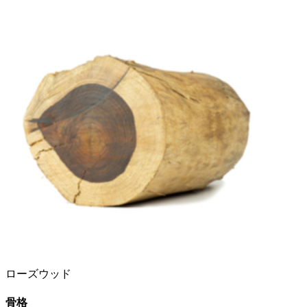
ローズウッド
骨格