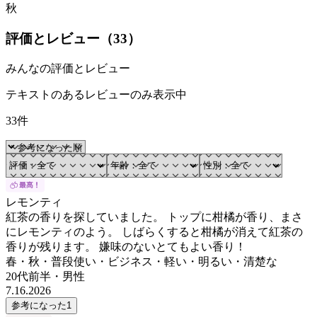
秋
評価とレビュー（
33
）
みんなの評価とレビュー
テキストのあるレビューのみ表示中
33件
レモンティ
紅茶の香りを探していました。 トップに柑橘が香り、まさ
にレモンティのよう。 しばらくすると柑橘が消えて紅茶の
香りが残ります。 嫌味のないとてもよい香り！
春・秋・普段使い・ビジネス・軽い・明るい・清楚な
20代前半
・
男性
7.16.2026
参考になった
1