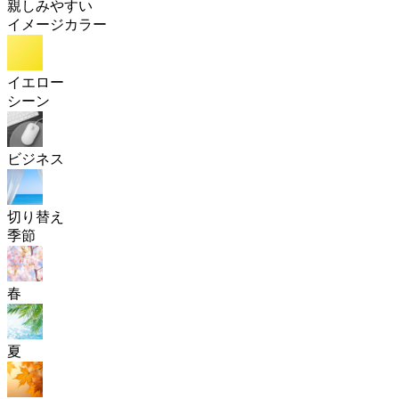
親しみやすい
イメージカラー
イエロー
シーン
ビジネス
切り替え
季節
春
夏