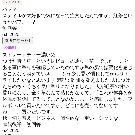
バブ？
スティルが大好きで気になって注文したんですが、紅茶とい
うかバブ。。？
無回答
6.8.2026
参考になった
1
ストレートティー濃いめ
つけた時「草」というレビューの通り「草」でした。 こと
ある事に香りを確認していたのですが私の肌では変化を感じ
ることなく消えていき…… もう少し香水慣れしてからリト
ライしたいなと思います 追記：評価を変えました 夫につけ
たらめちゃくちゃ良い香りになりました。 夫が紅茶の甘い
香りになり、全く草なんて感じがなくて、「これが体臭とか
体温が関係してるってことなのか……」と感動しました。フ
ルボトルで買いたいですが、どこにも売ってないです
ね……。買いたいです。
秋・切り替え・ビジネス・個性的な・重い・シックな
40代後半
・
無回答
6.4.2026