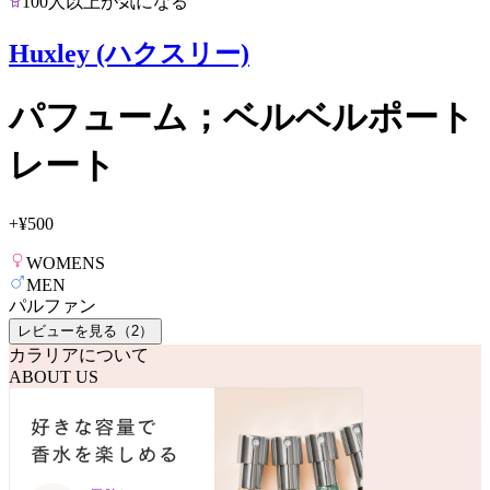
100人以上が気になる
Huxley (ハクスリー)
パフューム；ベルベルポート
レート
+
¥500
WOMENS
MEN
パルファン
レビューを見る（
2
）
カラリアについて
ABOUT US