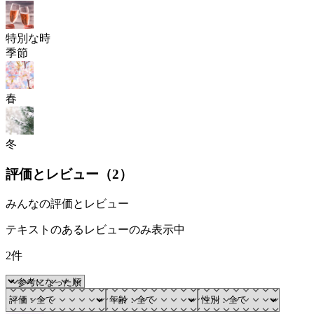
特別な時
季節
春
冬
評価とレビュー（
2
）
みんなの評価とレビュー
テキストのあるレビューのみ表示中
2件