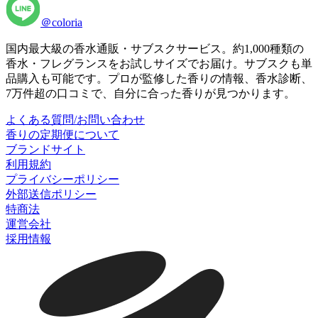
＠coloria
国内最大級の香水通販・サブスクサービス。約1,000種類の
香水・フレグランスをお試しサイズでお届け。サブスクも単
品購入も可能です。プロが監修した香りの情報、香水診断、
7万件超の口コミで、自分に合った香りが見つかります。
よくある質問/お問い合わせ
香りの定期便について
ブランドサイト
利用規約
プライバシーポリシー
外部送信ポリシー
特商法
運営会社
採用情報