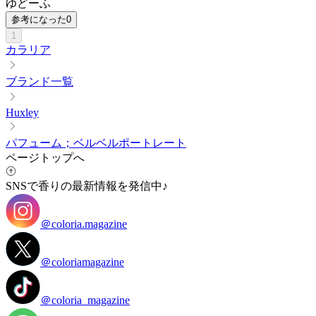
ゆどーふ
参考になった
0
1
カラリア
ブランド一覧
Huxley
パフューム；ベルベルポートレート
ページトップへ
SNSで香りの最新情報を発信中♪
＠coloria.magazine
＠coloriamagazine
＠coloria_magazine