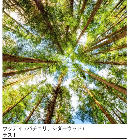
ウッディ（パチョリ、シダーウッド）
ラスト