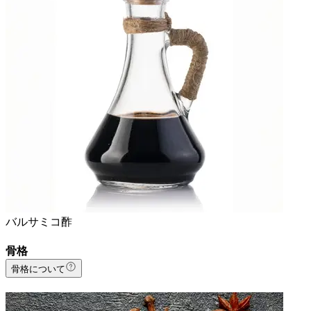
バルサミコ酢
骨格
骨格について