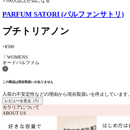
100人以上が気になる
PARFUM SATORI (パルファンサトリ)
プチトリアノン
+
¥500
WOMENS
オードパルファム
この商品は現在取扱いがありません
入荷の不安定性などの理由から現在取扱いを停止しています
レビューを見る（
7
）
カラリアについて
ABOUT US