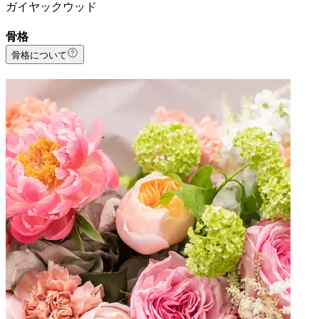
ガイヤックウッド
骨格
骨格について