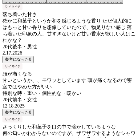
落ち着いた甘さ
確かに和菓子というか和を感じるような香り ただ個人的に
はもっと甘い香りを想像していたので、物足りない感じ 落
ち着いた印象の人、甘すぎないけど甘い香水が欲しい人はこ
れかな？
20代後半
・
男性
2.17.2026
参考になった
0
頭が痛くなる
甘いというか、、モワッとしています 頭が痛くなるので密
室ではやめた方がいい
特別な時・重い・個性的な・暖かい
20代前半
・
女性
12.18.2025
参考になった
0
さっくりした和菓子を口の中で溶かしているような
何の匂いかわからないのですが、ザワザワするようなシャワ