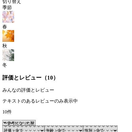
切り替え
季節
春
秋
冬
評価とレビュー（
10
）
みんなの評価とレビュー
テキストのあるレビューのみ表示中
10件