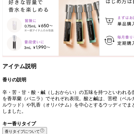
アイテム説明
香りの説明
辛・苦・甘・酸・鹹（しおからい）の五味を持つといわれる
を香草蘭（バニラ）でそれぞれ表現。酸と鹹は、苦橙（ベル
ルウッド）や乳香（オリバナム）を中心とするウッディでま
しました。
キー香りタイプ
香りタイプについて