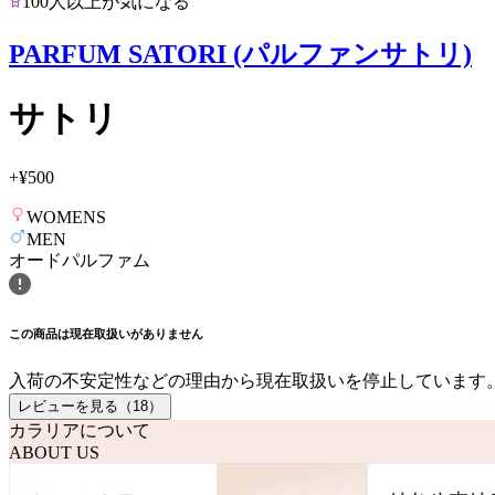
100人以上が気になる
PARFUM SATORI (パルファンサトリ)
サトリ
+
¥500
WOMENS
MEN
オードパルファム
この商品は現在取扱いがありません
入荷の不安定性などの理由から現在取扱いを停止しています
レビューを見る（
18
）
カラリアについて
ABOUT US