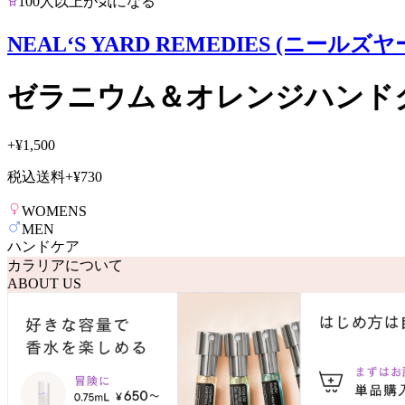
100人以上が気になる
NEAL‘S YARD REMEDIES (ニール
ゼラニウム＆オレンジハンド
+
¥1,500
税込送料
+
¥730
WOMENS
MEN
ハンドケア
カラリアについて
ABOUT US