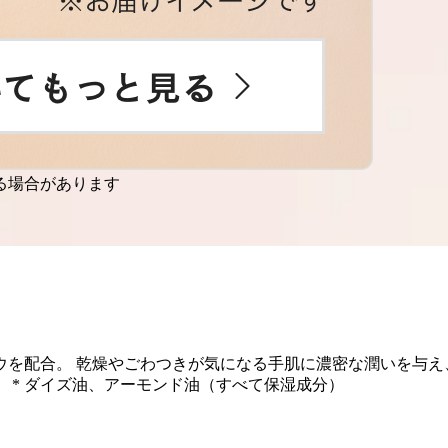
る場合があります
ウを配合。 乾燥やごわつきが気になる手肌に濃密な潤いを与え
 * ダイズ油、アーモンド油（すべて保湿成分）