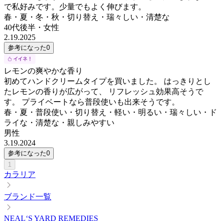
で私好みです。少量でもよく伸びます。
春・夏・冬・秋・切り替え・瑞々しい・清楚な
40代後半
・
女性
2.19.2025
参考になった
0
レモンの爽やかな香り
初めてハンドクリームタイプを買いました。 はっきりとし
たレモンの香りが広がって、 リフレッシュ効果高そうで
す。 プライベートなら普段使いも出来そうです。
春・夏・普段使い・切り替え・軽い・明るい・瑞々しい・ド
ライな・清楚な・親しみやすい
男性
3.19.2024
参考になった
0
1
カラリア
ブランド一覧
NEAL‘S YARD REMEDIES