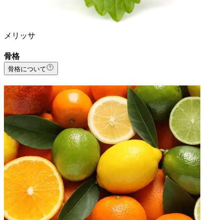
メリッサ
骨格
骨格について