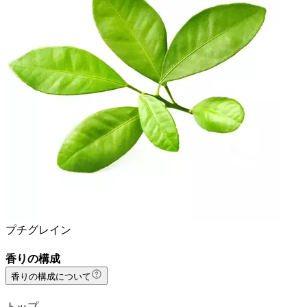
プチグレイン
香りの構成
香りの構成について
トップ