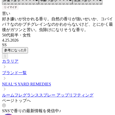
苦い
好き嫌いが分かれる香り。自然の香りが強いせいか、コパイ
バ？なのかプチグレインなのかわからないけど、とにかく最
後がガツンと苦い。虫除けになりそうな香り。
50代前半
・
女性
4.25.2026
SS
参考になった
0
1
カラリア
ブランド一覧
NEAL‘S YARD REMEDIES
ルームフレグランススプレー アップリフティング
ページトップへ
SNSで香りの最新情報を発信中♪