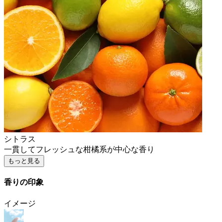
シトラス
一貫してフレッシュな柑橘系が中心な香り
もっと見る
香りの印象
イメージ