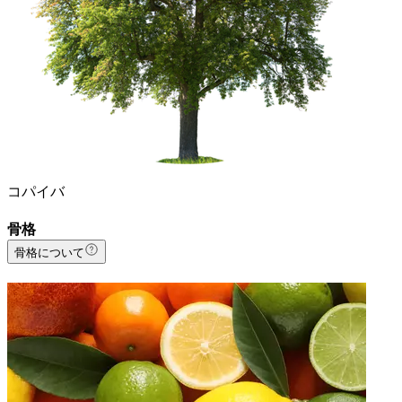
コパイバ
骨格
骨格について