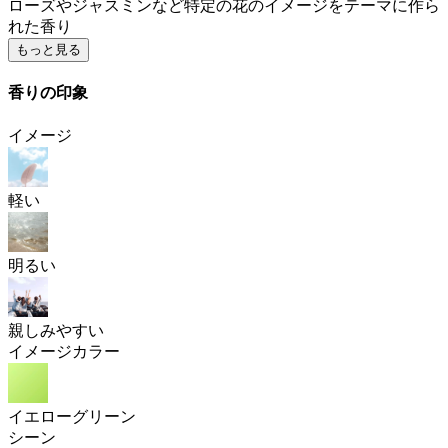
ローズやジャスミンなど特定の花のイメージをテーマに作ら
れた香り
もっと見る
香りの印象
イメージ
軽い
明るい
親しみやすい
イメージカラー
イエローグリーン
シーン