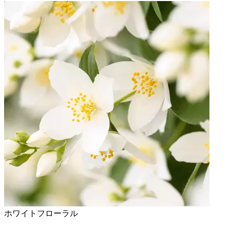
ホワイトフローラル