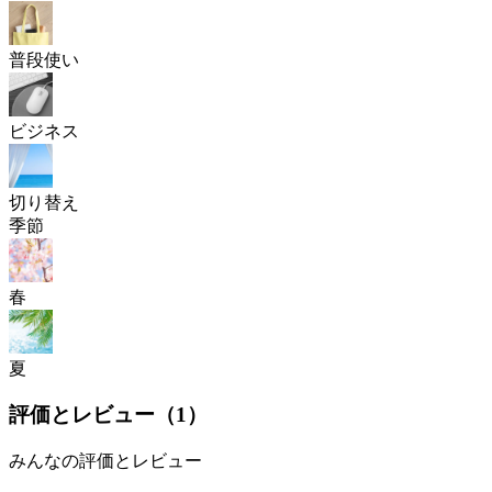
普段使い
ビジネス
切り替え
季節
春
夏
評価とレビュー（
1
）
みんなの評価とレビュー