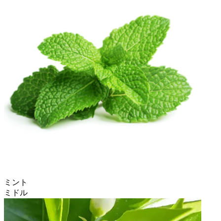
ミント
ミドル