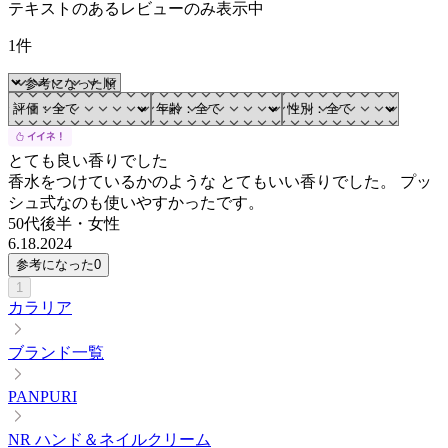
テキストのあるレビューのみ表示中
1件
とても良い香りでした
香水をつけているかのような とてもいい香りでした。 プッ
シュ式なのも使いやすかったです。
50代後半
・
女性
6.18.2024
参考になった
0
1
カラリア
ブランド一覧
PANPURI
NR ハンド＆ネイルクリーム