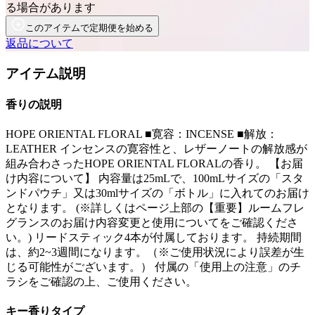
る場合があります
このアイテムで定期便を始める
返品について
アイテム説明
香りの説明
HOPE ORIENTAL FLORAL ■寛容：INCENSE ■解放：
LEATHER インセンスの寛容性と、レザーノートの解放感が
組み合わさったHOPE ORIENTAL FLORALの香り。 【お届
け内容について】 内容量は25mLで、100mLサイズの「スタ
ンドパウチ」又は30mlサイズの「ボトル」に入れてのお届け
となります。 (※詳しくはページ上部の【重要】ルームフレ
グランスのお届け内容変更と使用についてをご確認くださ
い。) リードスティック4本が付属しております。 持続期間
は、約2~3週間になります。（※ご使用状況により誤差が生
じる可能性がございます。） 付属の「使用上の注意」のチ
ラシをご確認の上、ご使用ください。
キー香りタイプ