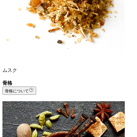
ムスク
骨格
骨格について