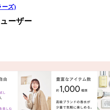
ラーズ)
フューザー