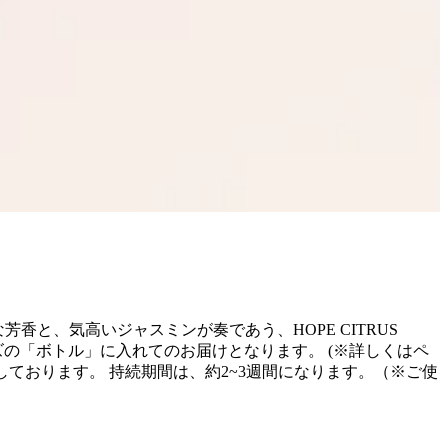
無邪気な芳香と、気高いジャスミンが奏であう、HOPE CITRUS
サイズの「ボトル」に入れてのお届けとなります。 (※詳しくはペ
ております。 持続期間は、約2~3週間になります。（※ご使