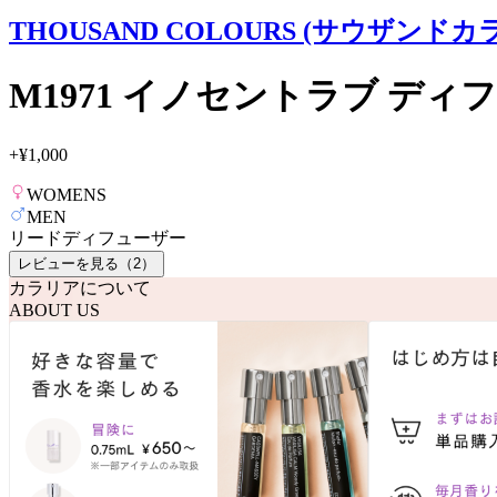
THOUSAND COLOURS (サウザンドカ
M1971 イノセントラブ ディ
+
¥1,000
WOMENS
MEN
リードディフューザー
レビューを見る（
2
）
カラリアについて
ABOUT US