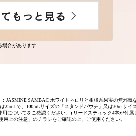
る場合があります
LI ■気高さ：JASMINE SAMBAC ホワイトネロリと柑橘系果実の
は25mLで、100mLサイズの「スタンドパウチ」又は30ml
用についてをご確認ください。) リードスティック4本が付属し
「使用上の注意」のチラシをご確認の上、ご使用ください。