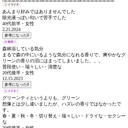
あんまり好みではありませんでした
除光液っぽい匂いで苦手でした
40代前半
・
女性
2.21.2024
参考になった
0
森林浴している気分
まるで森の中にいるような気分になれる香りで、爽やかなグ
リーンの香りの沼にはまってしまいました。。。
普段使い・瑞々しい・清楚な
20代後半
・
女性
12.15.2023
参考になった
0
グリーンティというよりも、グリーン
想像とは少し違いましたが、ハズレの香りではなかったで
す。
春・夏・秋・冬・切り替え・瑞々しい・ドライな・セクシー
な
20代後半
・
女性