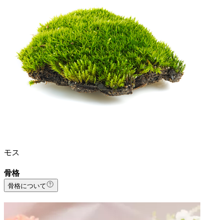
モス
骨格
骨格について