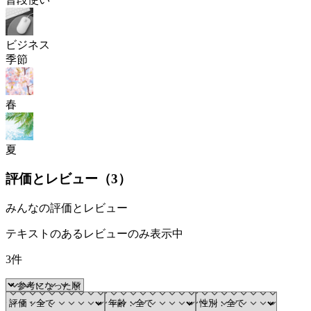
ビジネス
季節
春
夏
評価とレビュー（
3
）
みんなの評価とレビュー
テキストのあるレビューのみ表示中
3件