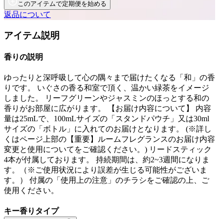
このアイテムで定期便を始める
返品について
アイテム説明
香りの説明
ゆったりと深呼吸して心の隅々まで届けたくなる「和」の香
りです。 いぐさの香る和室で頂く、温かい緑茶をイメージ
しました。 リーフグリーンやジャスミンのほっとする和の
香りがお部屋に広がります。 【お届け内容について】 内容
量は25mLで、100mLサイズの「スタンドパウチ」又は30ml
サイズの「ボトル」に入れてのお届けとなります。 (※詳し
くはページ上部の【重要】ルームフレグランスのお届け内容
変更と使用についてをご確認ください。) リードスティック
4本が付属しております。 持続期間は、約2~3週間になりま
す。（※ご使用状況により誤差が生じる可能性がございま
す。） 付属の「使用上の注意」のチラシをご確認の上、ご
使用ください。
キー香りタイプ