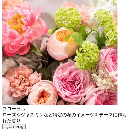
フローラル
ローズやジャスミンなど特定の花のイメージをテーマに作ら
れた香り
もっと見る