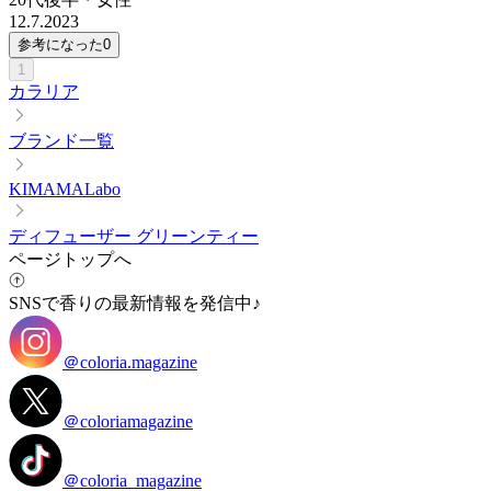
12.7.2023
参考になった
0
1
カラリア
ブランド一覧
KIMAMALabo
ディフューザー グリーンティー
ページトップへ
SNSで香りの最新情報を発信中♪
＠coloria.magazine
＠coloriamagazine
＠coloria_magazine