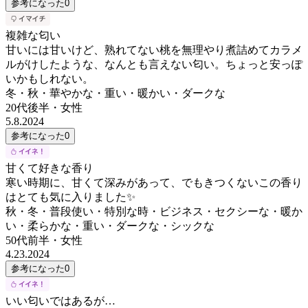
参考になった
0
複雑な匂い
甘いには甘いけど、熟れてない桃を無理やり煮詰めてカラメ
ルがけしたような、なんとも言えない匂い。ちょっと安っぽ
いかもしれない。
冬・秋・華やかな・重い・暖かい・ダークな
20代後半
・
女性
5.8.2024
参考になった
0
甘くて好きな香り
寒い時期に、甘くて深みがあって、でもきつくないこの香り
はとても気に入りました✨
秋・冬・普段使い・特別な時・ビジネス・セクシーな・暖か
い・柔らかな・重い・ダークな・シックな
50代前半
・
女性
4.23.2024
参考になった
0
いい匂いではあるが…