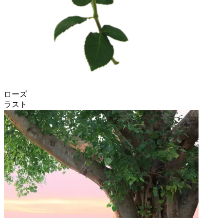
ローズ
ラスト