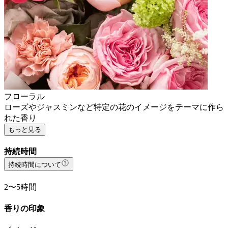
フローラル
ローズやジャスミンなど特定の花のイメージをテーマに作ら
れた香り
もっと見る
持続時間
持続時間について
2〜5時間
香りの印象