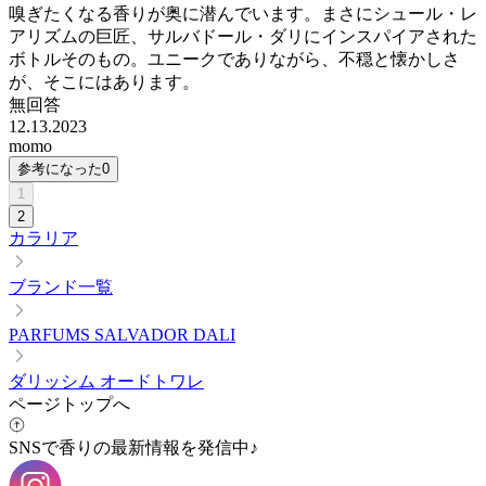
嗅ぎたくなる香りが奥に潜んでいます。まさにシュール・レ
アリズムの巨匠、サルバドール・ダリにインスパイアされた
ボトルそのもの。ユニークでありながら、不穏と懐かしさ
が、そこにはあります。
無回答
12.13.2023
momo
参考になった
0
1
2
カラリア
ブランド一覧
PARFUMS SALVADOR DALI
ダリッシム オードトワレ
ページトップへ
SNSで香りの最新情報を発信中♪