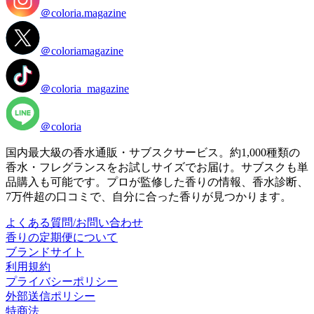
＠coloria.magazine
＠coloriamagazine
＠coloria_magazine
＠coloria
国内最大級の香水通販・サブスクサービス。約1,000種類の
香水・フレグランスをお試しサイズでお届け。サブスクも単
品購入も可能です。プロが監修した香りの情報、香水診断、
7万件超の口コミで、自分に合った香りが見つかります。
よくある質問/お問い合わせ
香りの定期便について
ブランドサイト
利用規約
プライバシーポリシー
外部送信ポリシー
特商法