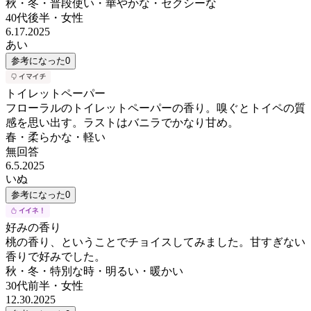
秋・冬・普段使い・華やかな・セクシーな
40代後半
・
女性
6.17.2025
あい
参考になった
0
トイレットペーパー
フローラルのトイレットペーパーの香り。嗅ぐとトイペの質
感を思い出す。ラストはバニラでかなり甘め。
春・柔らかな・軽い
無回答
6.5.2025
いぬ
参考になった
0
好みの香り
桃の香り、ということでチョイスしてみました。甘すぎない
香りで好みでした。
秋・冬・特別な時・明るい・暖かい
30代前半
・
女性
12.30.2025