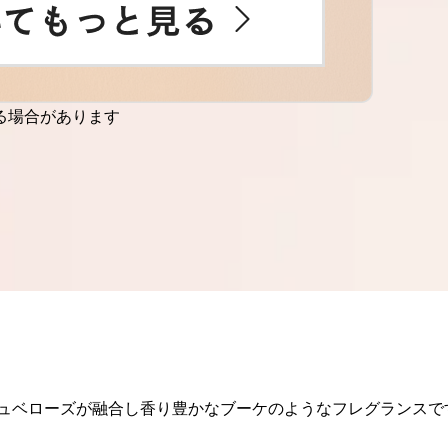
る場合があります
ュベローズが融合し香り豊かなブーケのようなフレグランスで