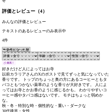
冬
評価とレビュー（
4
）
みんなの評価とレビュー
テキストのあるレビューのみ表示中
4件
好きだけど人によってはお寺
以前カラリアさんのXのポストで見てずっと気になっていた
香りです。 トップのちょっと奥の方にあるコーヒーともタ
バコともつかない薬草のような香りが大好きです。 人によ
ってはお寺とかお香のように感じるかも。 わかりやすいコ
ーヒー感やタバコ感はないです。 モチはちょっと弱めか
な。
秋・冬・特別な時・個性的な・重い・ダークな
30代後半
・
女性