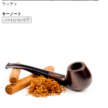
ウッディ
キーノート
ノートについて