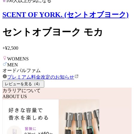
100人以上が気になる
SCENT OF YORK. (セントオブヨーク)
セントオブヨーク モカ
+
¥2,500
WOMENS
MEN
オードパルファム
プレミアム料金改定のお知らせ
レビューを見る（
4
）
カラリアについて
ABOUT US