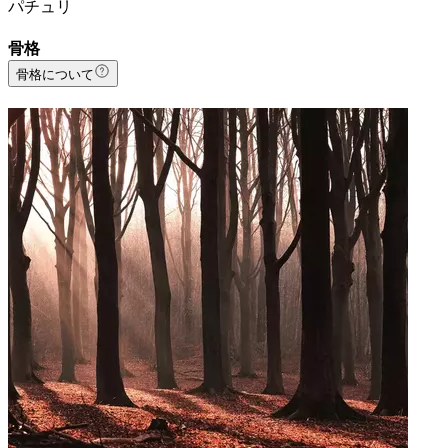
パチュリ
骨格
骨格について