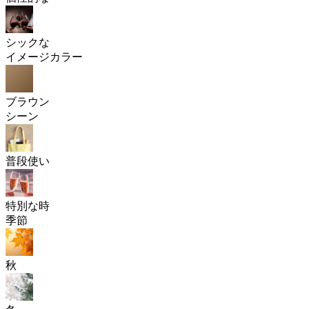
シックな
イメージカラー
ブラウン
シーン
普段使い
特別な時
季節
秋