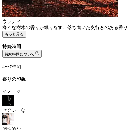
ウッディ
様々な樹木の香りが織りなす、落ち着いた奥行きのある香り
もっと見る
持続時間
持続時間について
4〜7時間
香りの印象
イメージ
セクシーな
個性的な