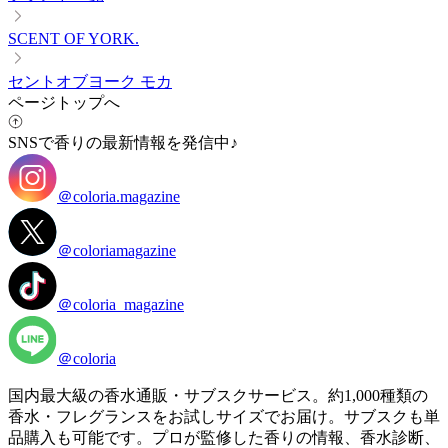
SCENT OF YORK.
セントオブヨーク モカ
ページトップへ
SNSで香りの最新情報を発信中♪
＠coloria.magazine
＠coloriamagazine
＠coloria_magazine
＠coloria
国内最大級の香水通販・サブスクサービス。約1,000種類の
香水・フレグランスをお試しサイズでお届け。サブスクも単
品購入も可能です。プロが監修した香りの情報、香水診断、