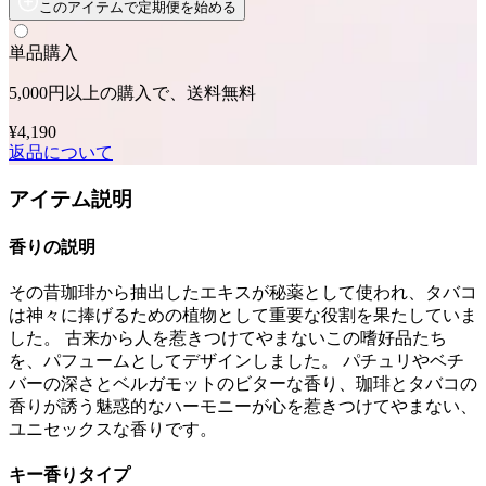
このアイテムで定期便を始める
単品購入
5,000円以上の購入で、送料無料
¥4,190
返品について
アイテム説明
香りの説明
その昔珈琲から抽出したエキスが秘薬として使われ、タバコ
は神々に捧げるための植物として重要な役割を果たしていま
した。 古来から人を惹きつけてやまないこの嗜好品たち
を、パフュームとしてデザインしました。 パチュリやベチ
バーの深さとベルガモットのビターな香り、珈琲とタバコの
香りが誘う魅惑的なハーモニーが心を惹きつけてやまない、
ユニセックスな香りです。
キー香りタイプ