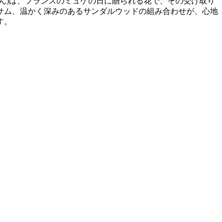
ん)は、フランスのミュゲの日に贈られる花で、その受け取り
サム、温かく深みのあるサンダルウッドの組み合わせが、心地
す。