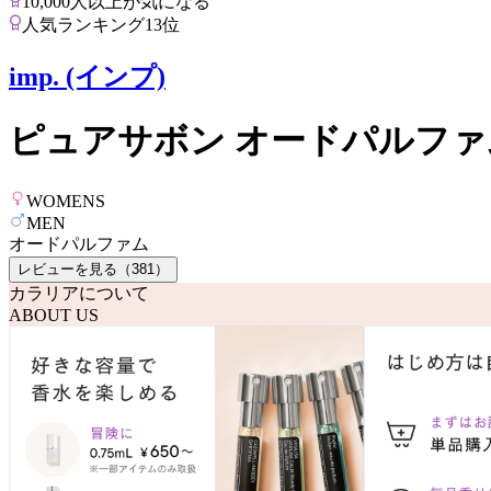
10,000人以上が気になる
人気ランキング13位
imp. (インプ)
ピュアサボン オードパルファ
WOMENS
MEN
オードパルファム
レビューを見る（
381
）
カラリアについて
ABOUT US