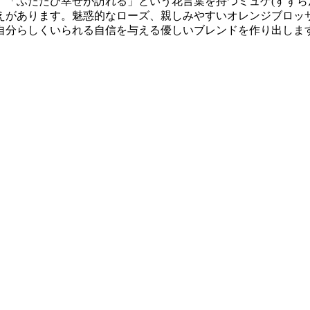
。「ふたたび幸せが訪れる」という花言葉を持つミュゲ(すずら
えがあります。魅惑的なローズ、親しみやすいオレンジブロッ
自分らしくいられる自信を与える優しいブレンドを作り出しま