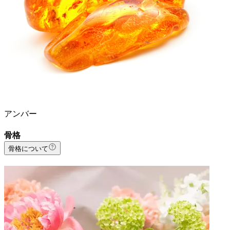
アンバー
骨格
骨格について