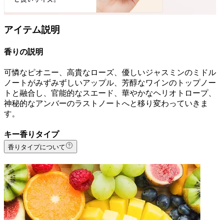
アイテム説明
香りの説明
可憐なピオニー、高貴なローズ、優しいジャスミンのミドル
ノートがみずみずしいアップル、芳醇なワインのトップノー
トと融合し、官能的なスエード、華やかなヘリオトロープ、
神秘的なアンバーのラストノートへと移り変わっていきま
す。
キー香りタイプ
香りタイプについて