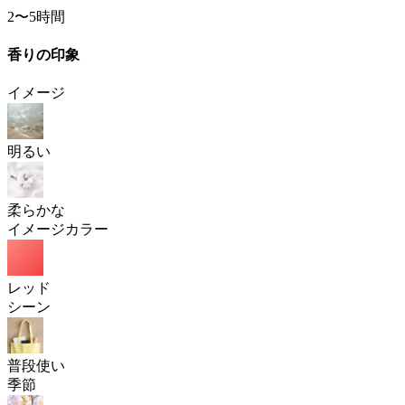
2〜5時間
香りの印象
イメージ
明るい
柔らかな
イメージカラー
レッド
シーン
普段使い
季節