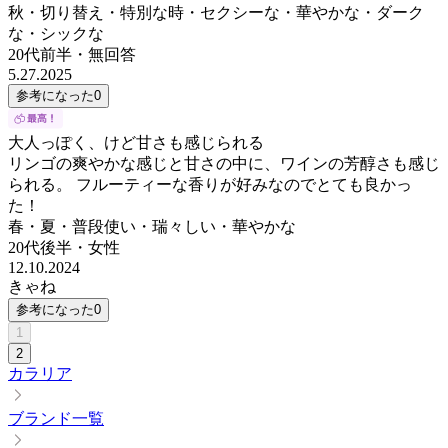
秋・切り替え・特別な時・セクシーな・華やかな・ダーク
な・シックな
20代前半
・
無回答
5.27.2025
参考になった
0
大人っぽく、けど甘さも感じられる
リンゴの爽やかな感じと甘さの中に、ワインの芳醇さも感じ
られる。 フルーティーな香りが好みなのでとても良かっ
た！
春・夏・普段使い・瑞々しい・華やかな
20代後半
・
女性
12.10.2024
きゃね
参考になった
0
1
2
カラリア
ブランド一覧