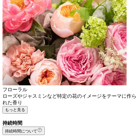
フローラル
ローズやジャスミンなど特定の花のイメージをテーマに作ら
れた香り
もっと見る
持続時間
持続時間について