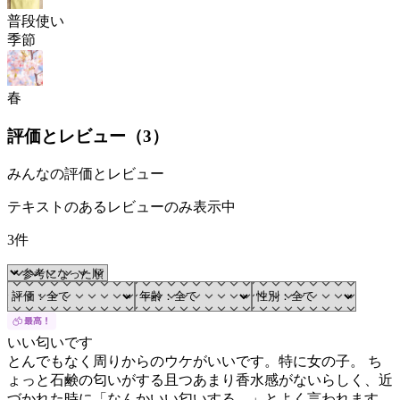
普段使い
季節
春
評価とレビュー（
3
）
みんなの評価とレビュー
テキストのあるレビューのみ表示中
3件
いい匂いです
とんでもなく周りからのウケがいいです。特に女の子。 ち
ょっと石鹸の匂いがする且つあまり香水感がないらしく、近
づかれた時に「なんかいい匂いする…」とよく言われます。