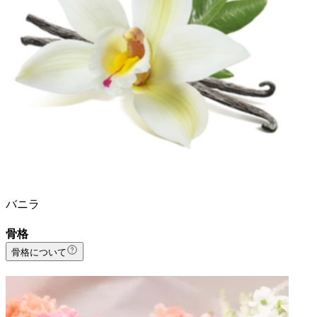
バニラ
骨格
骨格について