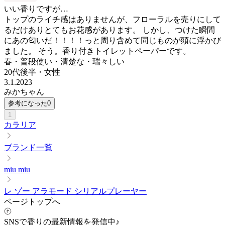
いい香りですが…
トップのライチ感はありませんが、フローラルを売りにして
るだけありとてもお花感があります。 しかし、つけた瞬間
にあの匂いだ！！！！っと周り含めて同じものが頭に浮かび
ました。 そう。香り付きトイレットペーパーです。
春・普段使い・清楚な・瑞々しい
20代後半
・
女性
3.1.2023
みかちゃん
参考になった
0
1
カラリア
ブランド一覧
miu miu
レ ゾー アラモード シリアルプレーヤー
ページトップへ
SNSで香りの最新情報を発信中♪