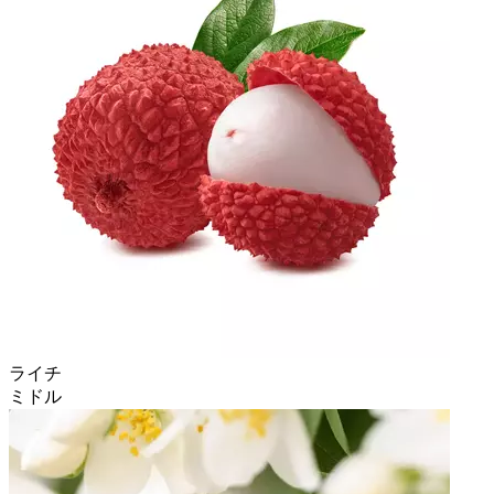
ライチ
ミドル