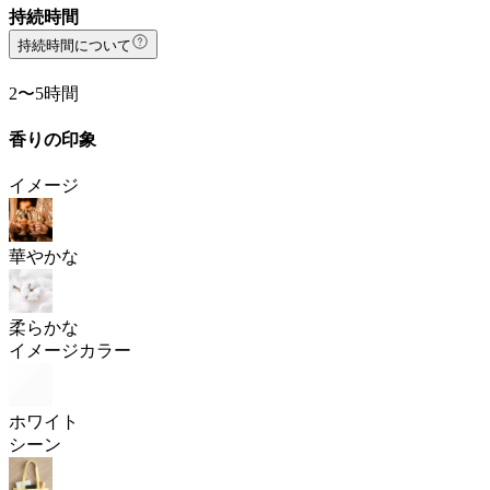
持続時間
持続時間について
2〜5時間
香りの印象
イメージ
華やかな
柔らかな
イメージカラー
ホワイト
シーン