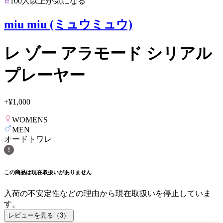
100人以上が気になる
miu miu (ミュウミュウ)
レ ゾー アラモード シリアル
プレーヤー
+
¥1,000
WOMENS
MEN
オードトワレ
この商品は現在取扱いがありません
入荷の不安定性などの理由から現在取扱いを停止していま
す。
レビューを見る（
3
）