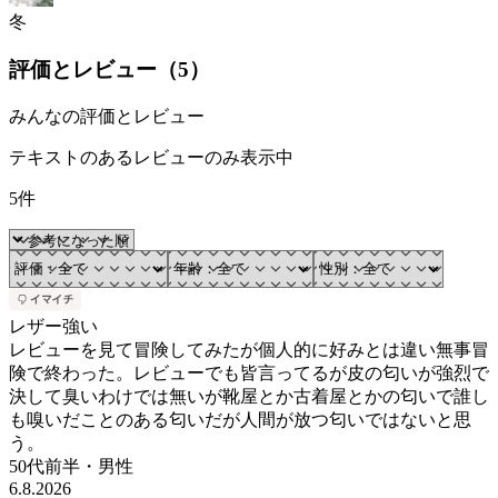
冬
評価とレビュー（
5
）
みんなの評価とレビュー
テキストのあるレビューのみ表示中
5件
レザー強い
レビューを見て冒険してみたが個人的に好みとは違い無事冒
険で終わった。レビューでも皆言ってるが皮の匂いが強烈で
決して臭いわけでは無いが靴屋とか古着屋とかの匂いで誰し
も嗅いだことのある匂いだが人間が放つ匂いではないと思
う。
50代前半
・
男性
6.8.2026