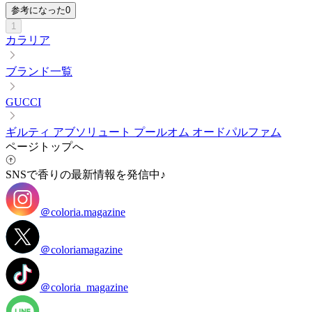
参考になった
0
1
カラリア
ブランド一覧
GUCCI
ギルティ アブソリュート プールオム オードパルファム
ページトップへ
SNSで香りの最新情報を発信中♪
＠coloria.magazine
＠coloriamagazine
＠coloria_magazine