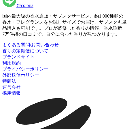
＠coloria
国内最大級の香水通販・サブスクサービス。約1,000種類の
香水・フレグランスをお試しサイズでお届け。サブスクも単
品購入も可能です。プロが監修した香りの情報、香水診断、
7万件超の口コミで、自分に合った香りが見つかります。
よくある質問/お問い合わせ
香りの定期便について
ブランドサイト
利用規約
プライバシーポリシー
外部送信ポリシー
特商法
運営会社
採用情報