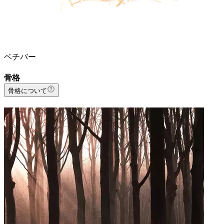
ベチバー
骨格
骨格について