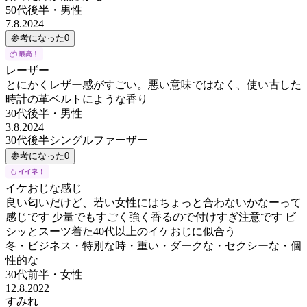
50代後半
・
男性
7.8.2024
参考になった
0
レーザー
とにかくレザー感がすごい。悪い意味ではなく、使い古した
時計の革ベルトにような香り
30代後半
・
男性
3.8.2024
30代後半シングルファーザー
参考になった
0
イケおじな感じ
良い匂いだけど、若い女性にはちょっと合わないかなーって
感じです 少量でもすごく強く香るので付けすぎ注意です ビ
シッとスーツ着た40代以上のイケおじに似合う
冬・ビジネス・特別な時・重い・ダークな・セクシーな・個
性的な
30代前半
・
女性
12.8.2022
すみれ