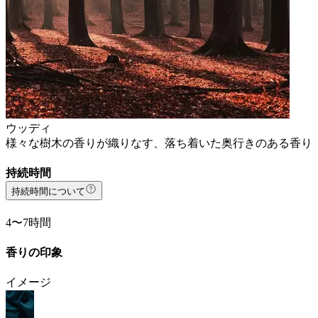
ウッディ
様々な樹木の香りが織りなす、落ち着いた奥行きのある香り
持続時間
持続時間について
4〜7時間
香りの印象
イメージ