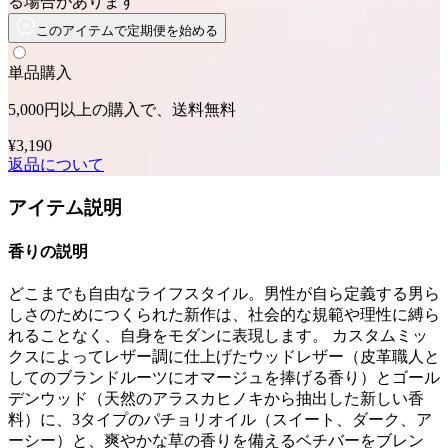
る場合があります
このアイテムで定期便を始める
単品購入
5,000円以上の購入で、送料無料
¥3,190
返品について
アイテム説明
香りの説明
どこまでも自由なライフスタイル。男性が自ら定義する男ら
しさのためにつくられた新作は、社会的な規範や理性に縛ら
れることなく、自身をモダンに表現します。 カスタムミッ
クスによってレザー調に仕上げたウッドレザー（皮革職人と
してのブランドルーツにオマージュを捧げる香り）とゴール
デンウッド（天然のアラスカヒノキから抽出した新しい香
料）に、3タイプのパチョリオイル（スイート、ダーク、ア
ーシー）と、爽やかな草の香りを備えるベチバーをブレン