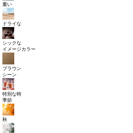
重い
ドライな
シックな
イメージカラー
ブラウン
シーン
特別な時
季節
秋