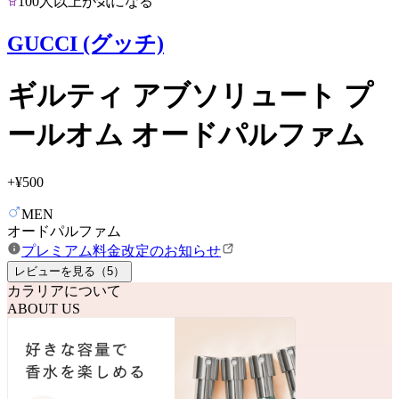
100人以上が気になる
GUCCI (グッチ)
ギルティ アブソリュート プ
ールオム オードパルファム
+
¥500
MEN
オードパルファム
プレミアム料金改定のお知らせ
レビューを見る（
5
）
カラリアについて
ABOUT US