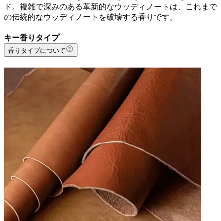
ド。複雑で深みのある革新的なウッディノートは、これまで
の伝統的なウッディノートを破壊する香りです。
キー香りタイプ
香りタイプについて