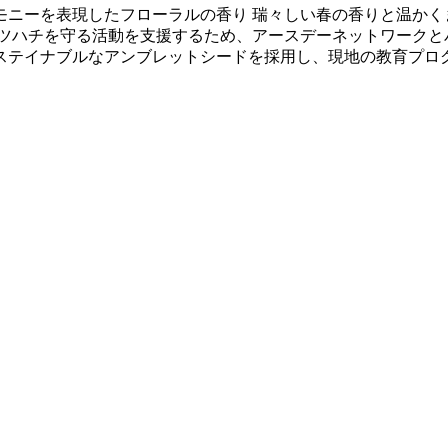
モニーを表現したフローラルの香り 瑞々しい春の香りと温かく
ミツハチを守る活動を支援するため、アースデーネットワーク
ステイナブルなアンブレットシードを採用し、現地の教育プロ