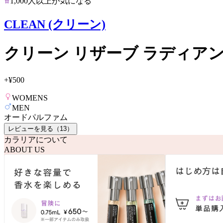
1,000人以上が気になる
CLEAN (クリーン)
クリーン リザーブ ラディア
+
¥500
WOMENS
MEN
オードパルファム
レビューを見る（
13
）
カラリアについて
ABOUT US