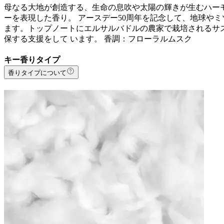
母なる大地が創造する、生命の息吹や太陽の輝きが生むハー
ーを表現した香り。 アースデー50周年を記念して、地球や
ます。トップノートにエルサルバドルの農家で栽培されるサ
保する支援をして います。 香調：フローラルムスク
キー香りタイプ
香りタイプについて