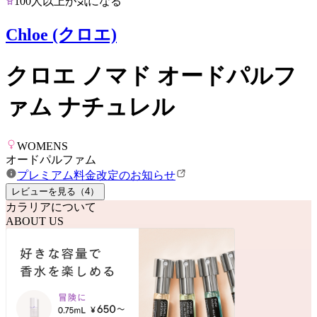
100人以上が気になる
Chloe (クロエ)
クロエ ノマド オードパルフ
ァム ナチュレル
WOMENS
オードパルファム
プレミアム料金改定のお知らせ
レビューを見る（
4
）
カラリアについて
ABOUT US