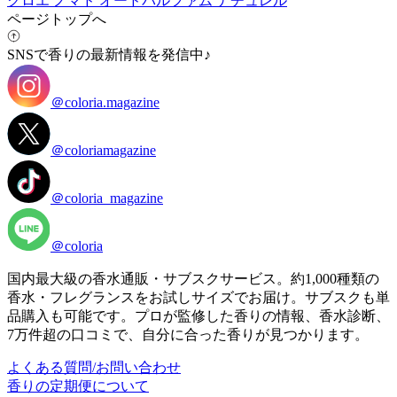
クロエ ノマド オードパルファム ナチュレル
ページトップへ
SNSで香りの最新情報を発信中♪
＠coloria.magazine
＠coloriamagazine
＠coloria_magazine
＠coloria
国内最大級の香水通販・サブスクサービス。約1,000種類の
香水・フレグランスをお試しサイズでお届け。サブスクも単
品購入も可能です。プロが監修した香りの情報、香水診断、
7万件超の口コミで、自分に合った香りが見つかります。
よくある質問/お問い合わせ
香りの定期便について