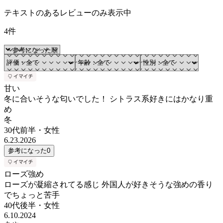
テキストのあるレビューのみ表示中
4件
甘い
冬に合いそうな匂いでした！ シトラス系好きにはかなり重
め
冬
30代前半
・
女性
6.23.2026
参考になった
0
ローズ強め
ローズが凝縮されてる感じ 外国人が好きそうな強めの香り
でちょっと苦手
40代後半
・
女性
6.10.2024