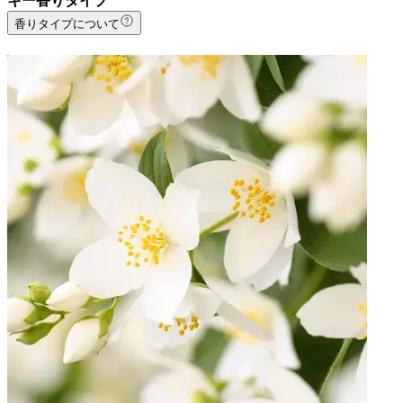
キー香りタイプ
香りタイプについて