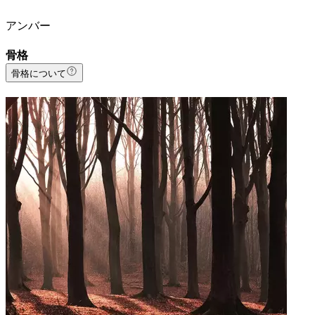
アンバー
骨格
骨格について