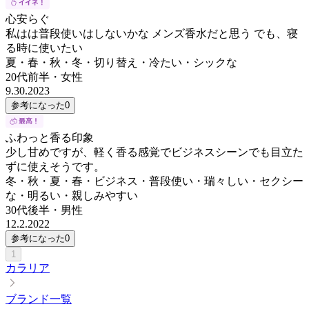
心安らぐ
私はは普段使いはしないかな メンズ香水だと思う でも、寝
る時に使いたい
夏・春・秋・冬・切り替え・冷たい・シックな
20代前半
・
女性
9.30.2023
参考になった
0
ふわっと香る印象
少し甘めですが、軽く香る感覚でビジネスシーンでも目立た
ずに使えそうです。
冬・秋・夏・春・ビジネス・普段使い・瑞々しい・セクシー
な・明るい・親しみやすい
30代後半
・
男性
12.2.2022
参考になった
0
1
カラリア
ブランド一覧