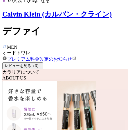
100人以上が気になる
Calvin Klein (カルバン・クライン)
デファイ
MEN
オードトワレ
プレミアム料金改定のお知らせ
レビューを見る（
3
）
カラリアについて
ABOUT US