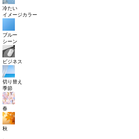
冷たい
イメージカラー
ブルー
シーン
ビジネス
切り替え
季節
春
秋