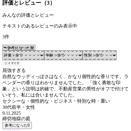
評価とレビュー（
3
）
みんなの評価とレビュー
テキストのあるレビューのみ表示中
3件
屈強すぎる
自然なウッディっぽさはなく、かなり個性的な香りです。ラ
ベンダーの香りはわかりませんでした。 「強く勇敢な印
象」という説明は的確で、不動産営業の男性がオフで付けて
いそう。私には合いませんでした。
セクシーな・個性的な・ビジネス・特別な時・重い
30代前半
・
女性
9.11.2025
締切地獄の庭
参考になった
0