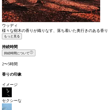
ウッディ
様々な樹木の香りが織りなす、落ち着いた奥行きのある香り
もっと見る
持続時間
持続時間について
2〜5時間
香りの印象
イメージ
セクシーな