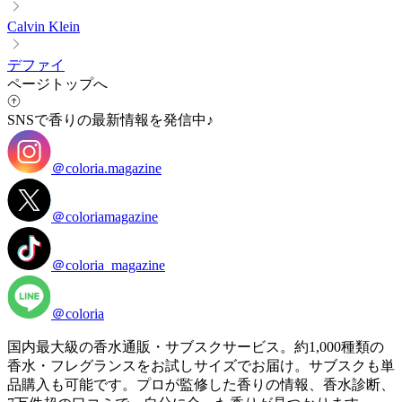
Calvin Klein
デファイ
ページトップへ
SNSで香りの最新情報を発信中♪
＠coloria.magazine
＠coloriamagazine
＠coloria_magazine
＠coloria
国内最大級の香水通販・サブスクサービス。約1,000種類の
香水・フレグランスをお試しサイズでお届け。サブスクも単
品購入も可能です。プロが監修した香りの情報、香水診断、