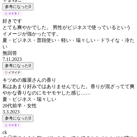
参考になった
0
好きです
とても爽やかでした。 男性がビジネスで使っているという
イメージが強かったです。
夏・ビジネス・普段使い・軽い・瑞々しい・ドライな・冷た
い
無回答
7.11.2023
参考になった
0
キツめの服屋さんの香り
私はあまり好みではありませんでした。香りが混ざってて爽
やかな香りなのにモヤモヤした感じ……
夏・ビジネス・瑞々しい
20代前半
・
女性
3.3.2023
参考になった
0
ck