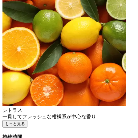
シトラス
一貫してフレッシュな柑橘系が中心な香り
もっと見る
持続時間