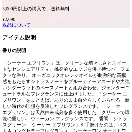
5,000円以上の購入で、送料無料
¥2,690
返品について
アイテム説明
香りの説明
「シーケー エブリワン」は、クリーンな瑞々しさとスイー
トなセンシュアリティ、挑発的なエッジを併せ持つパーフェ
クトな香り。 オーガニックオレンジオイルが刺激的な高揚
感をもたらすシトラスノートをブルーティーアコードや力強
いシダーウッドのベースノートと組み合わせ、ジェンダーニ
ュートラルなフレグランスに仕上げました。 「シーケー エ
ブリワン」をまとえば、ありのまま自分らしくいられる、新
しい時代の理想を反映したフレグランスです。「シーケー
エブリワン」は天然由来成分を多く使用した、クリーンで環
境に優しい、ヴィーガン フレグランスです。 香調：シトラ
スグリーン 「シーケー エブリワン」を手掛けたのは、ベス
ト＆ロングセラーフレグランス「シーケーワン オードトワ