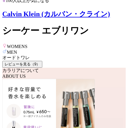
100人以上が気になる
Calvin Klein (カルバン・クライン)
シーケー エブリワン
WOMENS
MEN
オードトワレ
レビューを見る（
9
）
カラリアについて
ABOUT US