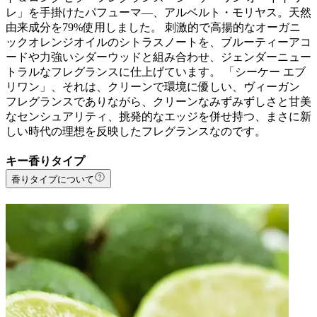
レ」を手掛けたパフューマ―、アルベルト・モリヤス。天然
由来成分を79%使用しました。 刺激的で高揚的なオーガニ
ックオレンジオイルのシトラスノートを、ブルーティーアコ
ードや力強いシダーウッドと組み合わせ、ジェンダーニュー
トラルなフレグランスに仕上げています。 「シーケー エブ
リワン」、それは、クリーンで環境に優しい、ヴィーガン
フレグランスでありながら、クリーンなみずみずしさと甘美
なセンシュアリティ、挑発的なエッジを併せ持つ、まさに新
しい時代の理想を反映したフレグランスなのです。
キー香りタイプ
香りタイプについて