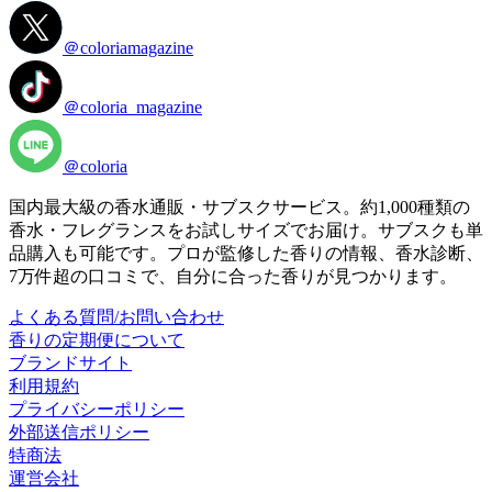
＠coloriamagazine
＠coloria_magazine
＠coloria
国内最大級の香水通販・サブスクサービス。約1,000種類の
香水・フレグランスをお試しサイズでお届け。サブスクも単
品購入も可能です。プロが監修した香りの情報、香水診断、
7万件超の口コミで、自分に合った香りが見つかります。
よくある質問/お問い合わせ
香りの定期便について
ブランドサイト
利用規約
プライバシーポリシー
外部送信ポリシー
特商法
運営会社