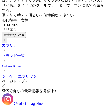
は、アクアティック系、マリン系を思わせる香り。メンズ寄
りかも。ダビドフのクールウォーターウーマンに似てる気が
する。
夏・切り替え・明るい・個性的な・冷たい
40代後半
・
女性
11.14.2022
サリエル
参考になった
0
1
カラリア
ブランド一覧
Calvin Klein
シーケー エブリワン
ページトップへ
SNSで香りの最新情報を発信中♪
＠coloria.magazine