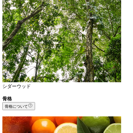
シダーウッド
骨格
骨格について