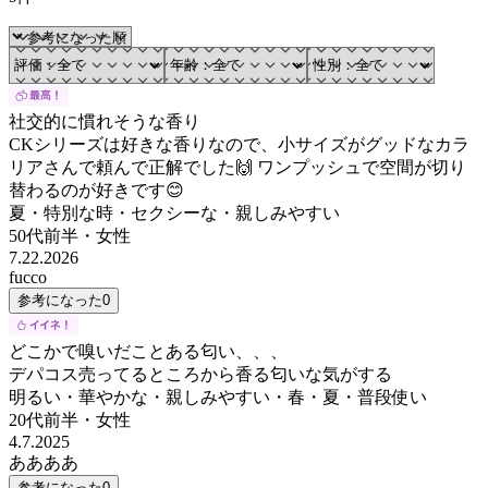
社交的に慣れそうな香り
CKシリーズは好きな香りなので、小サイズがグッドなカラ
リアさんで頼んで正解でした🙌 ワンプッシュで空間が切り
替わるのが好きです😊
夏・特別な時・セクシーな・親しみやすい
50代前半
・
女性
7.22.2026
fucco
参考になった
0
どこかで嗅いだことある匂い、、、
デパコス売ってるところから香る匂いな気がする
明るい・華やかな・親しみやすい・春・夏・普段使い
20代前半
・
女性
4.7.2025
ああああ
参考になった
0