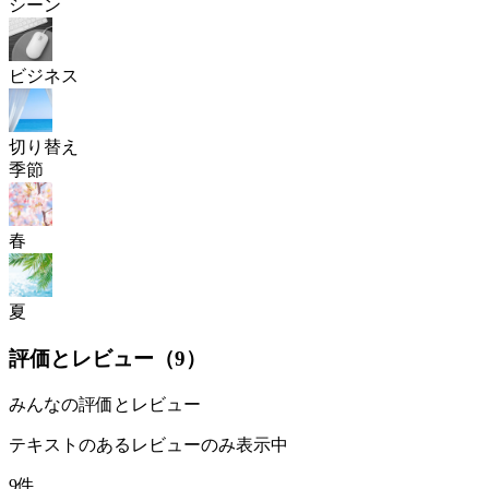
シーン
ビジネス
切り替え
季節
春
夏
評価とレビュー（
9
）
みんなの評価とレビュー
テキストのあるレビューのみ表示中
9件