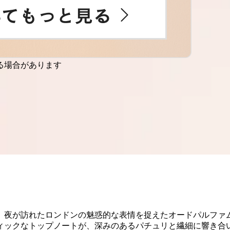
る場合があります
、夜が訪れたロンドンの魅惑的な表情を捉えたオードパルファム
ィックなトップノートが、深みのあるパチュリと繊細に響き合