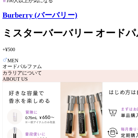
100人以上が気になる
Burberry (バーバリー)
ミスターバーバリー オードパ
+
¥500
MEN
オードパルファム
カラリアについて
ABOUT US