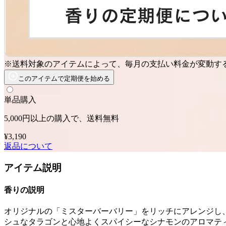
※送料対象のアイテムによって、毎月の支払い料金が変動す
このアイテムで定期便を始める
単品購入
5,000円以上の購入で、送料無料
¥3,190
返品について
アイテム説明
香りの説明
オリジナルの「ミスターバーバリー」をリッチにアレンジし
シュなタラゴンと心地よくスパイシーなシナモンのアロマテ