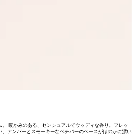
。 暖かみのある、センシュアルでウッディな香り。フレッ
い、アンバーとスモーキーなベチバーのベースがほのかに漂い