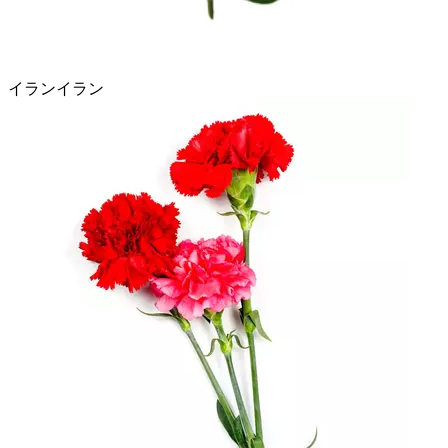
イランイラン