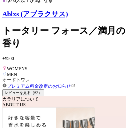
1,000人以上が気になる
Ablxs (アブラクサス)
トータリー フォース／満月の
香り
+
¥500
WOMENS
MEN
オードトワレ
プレミアム料金改定のお知らせ
レビューを見る（
62
）
カラリアについて
ABOUT US