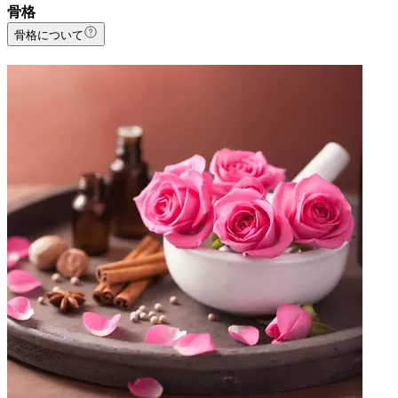
骨格
骨格について