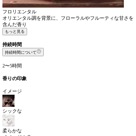
フロリエンタル
オリエンタル調を背景に、フローラルやフルーティな甘さを
含んだ香り
もっと見る
持続時間
持続時間について
2〜5時間
香りの印象
イメージ
シックな
柔らかな