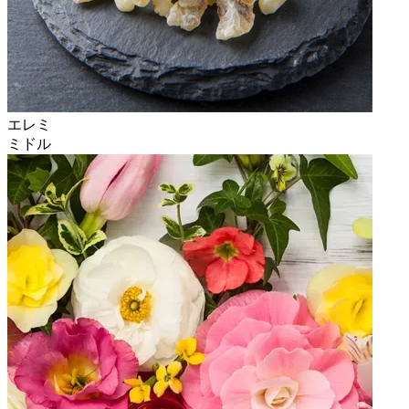
エレミ
ミドル